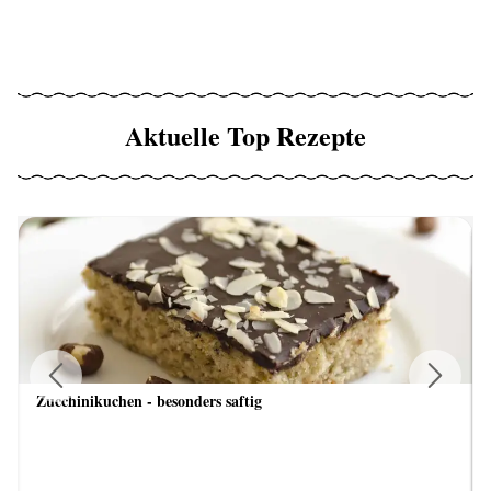
Aktuelle Top Rezepte
Zucchinikuchen - besonders saftig
Previous
Next