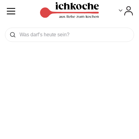
Toggle
Toggle
Was wollen Sie suchen
Suchen