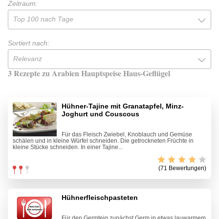
Zeitraum:
Top 100 nach Tage
Sortiert nach:
Relevanz
3 Rezepte zu Arabien Hauptspeise Haus-Geflügel
Hühner-Tajine mit Granatapfel, Minz-
Joghurt und Couscous
Für das Fleisch Zwiebel, Knoblauch und Gemüse
schälen und in kleine Würfel schneiden. Die getrockneten Früchte in
kleine Stücke schneiden. In einer Tajine...
(71 Bewertungen)
Hühnerfleischpasteten
Für den Germteig zunächst Germ in etwas lauwarmem