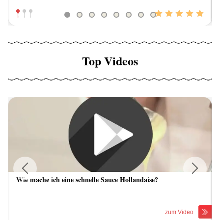
Top Videos
Wie mache ich eine schnelle Sauce Hollandaise?
Previous
Next
zum Video