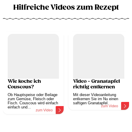
Hilfreiche Videos zum Rezept
Wie koche ich
Video - Granatapfel
Couscous?
richtig entkernen
Ob Hauptspeise oder Beilage
Mit dieser Videoanleitung
zum Gemüse, Fleisch oder
entkernen Sie im Nu einen
Fisch. Couscous wird einfach
saftigen Granatapfel.
zum Video
einfach und...
zum Video