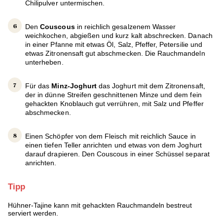
Chilipulver untermischen.
Den
Couscous
in reichlich gesalzenem Wasser
weichkochen, abgießen und kurz kalt abschrecken. Danach
in einer Pfanne mit etwas Öl, Salz, Pfeffer, Petersilie und
etwas Zitronensaft gut abschmecken. Die Rauchmandeln
unterheben.
Für das
Minz-Joghurt
das Joghurt mit dem Zitronensaft,
der in dünne Streifen geschnittenen Minze und dem fein
gehackten Knoblauch gut verrühren, mit Salz und Pfeffer
abschmecken.
Einen Schöpfer von dem Fleisch mit reichlich Sauce in
einen tiefen Teller anrichten und etwas von dem Joghurt
darauf drapieren. Den Couscous in einer Schüssel separat
anrichten.
Tipp
Hühner-Tajine kann mit gehackten Rauchmandeln bestreut
serviert werden.