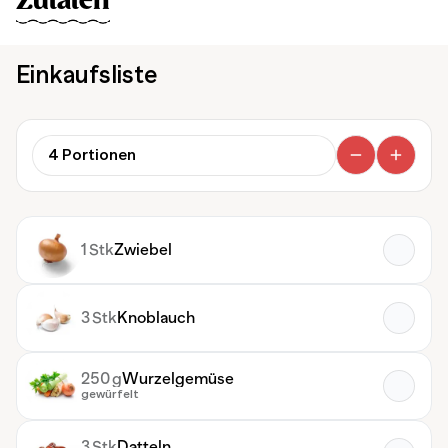
Zutaten