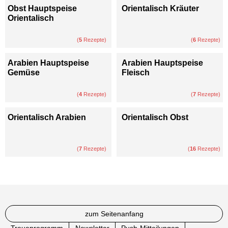
Obst Hauptspeise
Orientalisch Kräuter
Orientalisch
(
5
Rezepte)
(
6
Rezepte)
Arabien Hauptspeise
Arabien Hauptspeise
Gemüse
Fleisch
(
4
Rezepte)
(
7
Rezepte)
Orientalisch Arabien
Orientalisch Obst
(
7
Rezepte)
(
16
Rezepte)
zum Seitenanfang