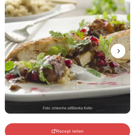
Next
Foto: ichkoche.at/Blanka Kefer
Rezept teilen