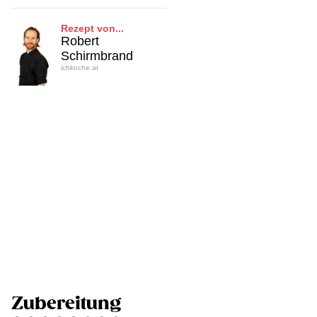
Rezept von...
Robert
Schirmbrand
ichkoche.at
Zubereitung