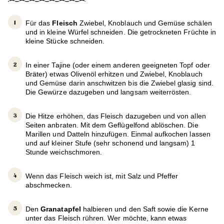
Für das
Fleisch
Zwiebel, Knoblauch und Gemüse schälen
und in kleine Würfel schneiden. Die getrockneten Früchte in
kleine Stücke schneiden.
In einer Tajine (oder einem anderen geeigneten Topf oder
Bräter) etwas Olivenöl erhitzen und Zwiebel, Knoblauch
und Gemüse darin anschwitzen bis die Zwiebel glasig sind.
Die Gewürze dazugeben und langsam weiterrösten.
Die Hitze erhöhen, das Fleisch dazugeben und von allen
Seiten anbraten. Mit dem Geflügelfond ablöschen. Die
Marillen und Datteln hinzufügen. Einmal aufkochen lassen
und auf kleiner Stufe (sehr schonend und langsam) 1
Stunde weichschmoren.
Wenn das Fleisch weich ist, mit Salz und Pfeffer
abschmecken.
Den
Granatapfel
halbieren und den Saft sowie die Kerne
unter das Fleisch rühren. Wer möchte, kann etwas