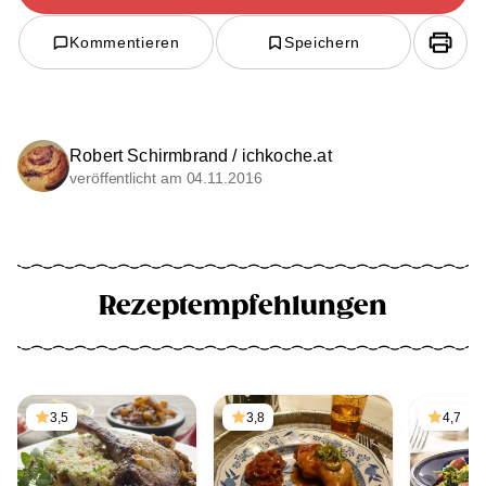
Kommentieren
Speichern
Robert Schirmbrand / ichkoche.at
veröffentlicht am 04.11.2016
Rezeptempfehlungen
3,5
3,8
4,7