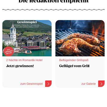
Die Redaktion empfiehlt
2 Nächte im Romantik Hotel
Beflügelnder Grillspaß
Jetzt gewinnen!
Geflügel vom Grill
zum Gewinnspiel
zur Galerie