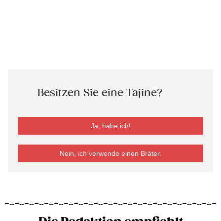
Besitzen Sie eine Tajine?
Ja, habe ich!
Nein, ich verwende einen Bräter.