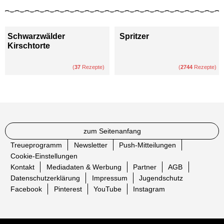
Schwarzwälder
Spritzer
Kirschtorte
(
37
Rezepte)
(
2744
Rezepte)
zum Seitenanfang
Treueprogramm
Newsletter
Push-Mitteilungen
Cookie-Einstellungen
Kontakt
Mediadaten & Werbung
Partner
AGB
Datenschutzerklärung
Impressum
Jugendschutz
Facebook
Pinterest
YouTube
Instagram