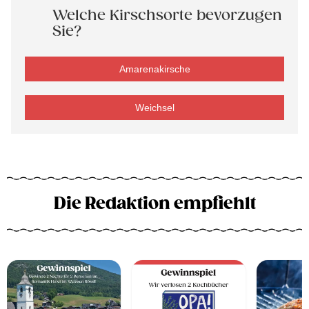
Welche Kirschsorte bevorzugen
Sie?
Amarenakirsche
Weichsel
Die Redaktion empfiehlt