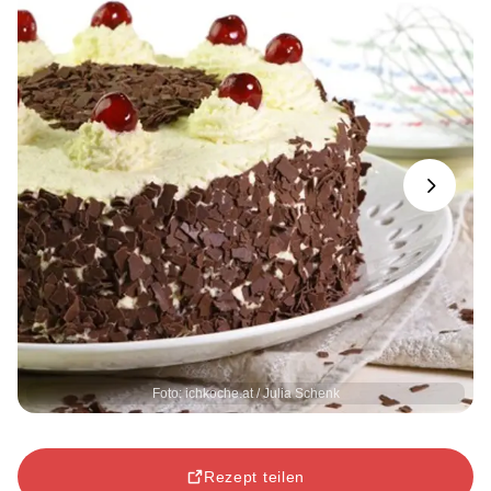
Next
Foto: ichkoche.at / Julia Schenk
Rezept teilen