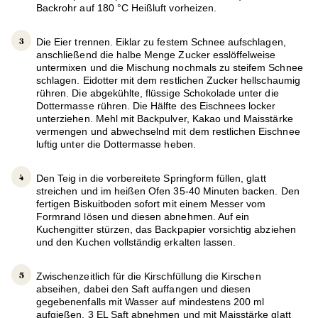
Backrohr auf 180 °C Heißluft vorheizen.
Die Eier trennen. Eiklar zu festem Schnee aufschlagen,
anschließend die halbe Menge Zucker esslöffelweise
untermixen und die Mischung nochmals zu steifem Schnee
schlagen. Eidotter mit dem restlichen Zucker hellschaumig
rühren. Die abgekühlte, flüssige Schokolade unter die
Dottermasse rühren. Die Hälfte des Eischnees locker
unterziehen. Mehl mit Backpulver, Kakao und Maisstärke
vermengen und abwechselnd mit dem restlichen Eischnee
luftig unter die Dottermasse heben.
Den Teig in die vorbereitete Springform füllen, glatt
streichen und im heißen Ofen 35-40 Minuten backen. Den
fertigen Biskuitboden sofort mit einem Messer vom
Formrand lösen und diesen abnehmen. Auf ein
Kuchengitter stürzen, das Backpapier vorsichtig abziehen
und den Kuchen vollständig erkalten lassen.
Zwischenzeitlich für die Kirschfüllung die Kirschen
abseihen, dabei den Saft auffangen und diesen
gegebenenfalls mit Wasser auf mindestens 200 ml
aufgießen. 3 EL Saft abnehmen und mit Maisstärke glatt