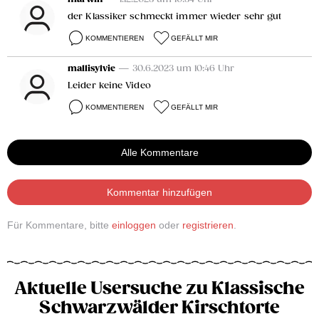
der Klassiker schmeckt immer wieder sehr gut
KOMMENTIEREN
GEFÄLLT MIR
mallisylvie
— 30.6.2023 um 10:46 Uhr
Leider keine Video
KOMMENTIEREN
GEFÄLLT MIR
Alle Kommentare
Kommentar hinzufügen
Für Kommentare, bitte
einloggen
oder
registrieren
.
Aktuelle Usersuche zu Klassische
Schwarzwälder Kirschtorte