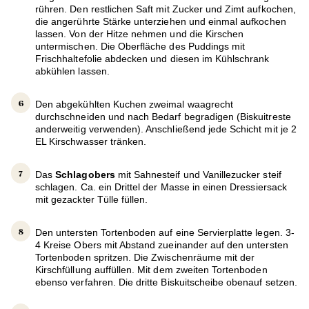
rühren. Den restlichen Saft mit Zucker und Zimt aufkochen,
die angerührte Stärke unterziehen und einmal aufkochen
lassen. Von der Hitze nehmen und die Kirschen
untermischen. Die Oberfläche des Puddings mit
Frischhaltefolie abdecken und diesen im Kühlschrank
abkühlen lassen.
Den abgekühlten Kuchen zweimal waagrecht
durchschneiden und nach Bedarf begradigen (Biskuitreste
anderweitig verwenden). Anschließend jede Schicht mit je 2
EL Kirschwasser tränken.
Das
Schlagobers
mit Sahnesteif und Vanillezucker steif
schlagen. Ca. ein Drittel der Masse in einen Dressiersack
mit gezackter Tülle füllen.
Den untersten Tortenboden auf eine Servierplatte legen. 3-
4 Kreise Obers mit Abstand zueinander auf den untersten
Tortenboden spritzen. Die Zwischenräume mit der
Kirschfüllung auffüllen. Mit dem zweiten Tortenboden
ebenso verfahren. Die dritte Biskuitscheibe obenauf setzen.