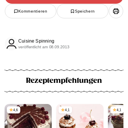
Kommentieren
Speichern
Cuisine Spinning
veröffentlicht am 08.09.2013
Rezeptempfehlungen
4,6
4,1
4,1