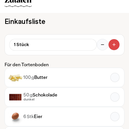
Zutaten