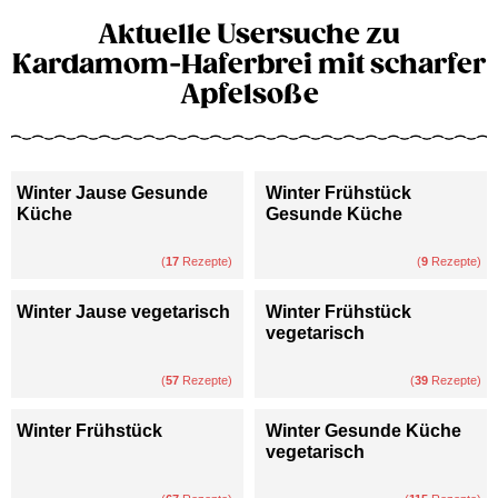
Aktuelle Usersuche zu
Kardamom-Haferbrei mit scharfer
Apfelsoße
Winter Jause Gesunde
Winter Frühstück
Küche
Gesunde Küche
(
17
Rezepte)
(
9
Rezepte)
Winter Jause vegetarisch
Winter Frühstück
vegetarisch
(
57
Rezepte)
(
39
Rezepte)
Winter Frühstück
Winter Gesunde Küche
vegetarisch