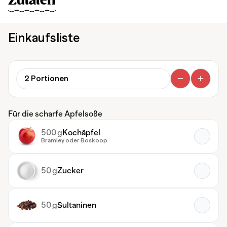
Zutaten