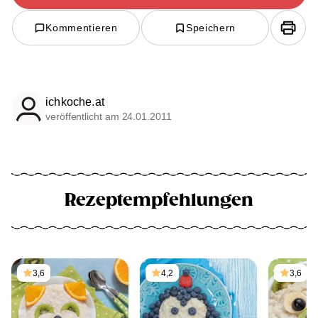
Kommentieren
Speichern
ichkoche.at
veröffentlicht am 24.01.2011
Rezeptempfehlungen
3,6
4,2
3,6