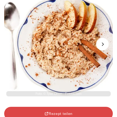
Next
Foto: © Tyler Olson - Fotolia.com
Rezept teilen