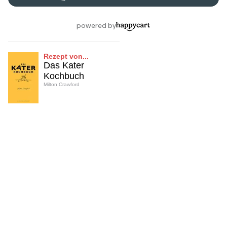
Rezept von...
Das Kater
Kochbuch
Milton Crawford