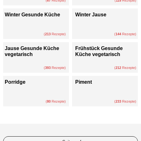
(
67
Rezepte)
(
115
Rezepte)
Winter Gesunde Küche
Winter Jause
(
213
Rezepte)
(
144
Rezepte)
Jause Gesunde Küche
Frühstück Gesunde
vegetarisch
Küche vegetarisch
(
393
Rezepte)
(
212
Rezepte)
Porridge
Piment
(
80
Rezepte)
(
233
Rezepte)