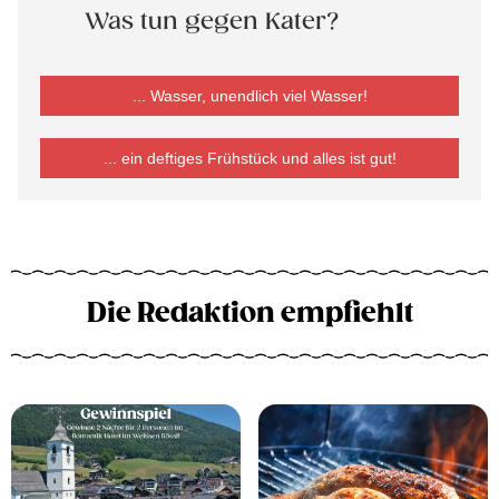
Was tun gegen Kater?
... Wasser, unendlich viel Wasser!
... ein deftiges Frühstück und alles ist gut!
Die Redaktion empfiehlt