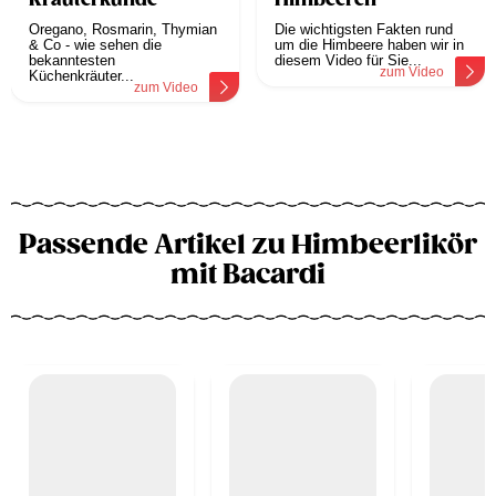
Kräuterkunde
Himbeeren
Oregano, Rosmarin, Thymian
Die wichtigsten Fakten rund
& Co - wie sehen die
um die Himbeere haben wir in
bekanntesten
diesem Video für Sie...
zum Video
Küchenkräuter...
zum Video
Passende Artikel zu Himbeerlikör
mit Bacardi