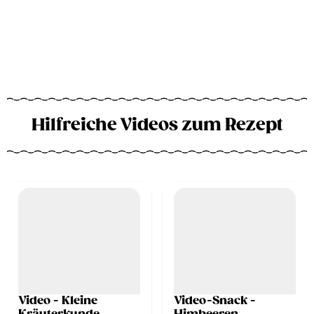
Hilfreiche Videos zum Rezept
Video - Kleine
Video-Snack -