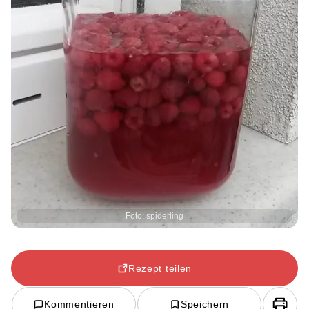
Foto: spiderling
Rezept teilen
Kommentieren
Speichern