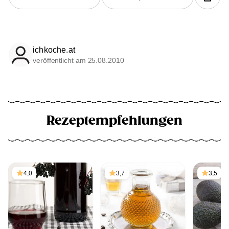
ichkoche.at
veröffentlicht am 25.08.2010
Rezeptempfehlungen
4,0
3,7
3,5