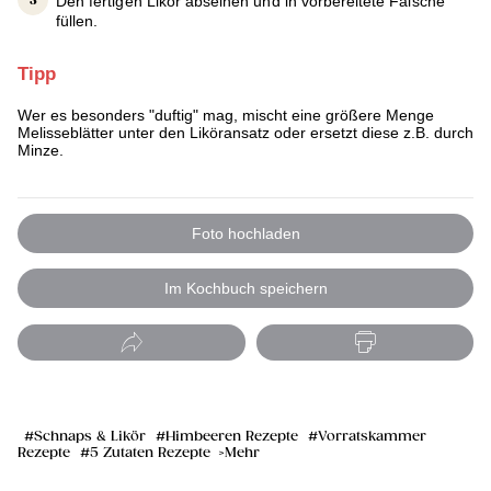
Den fertigen Likör abseihen und in vorbereitete Falsche
füllen.
Tipp
Wer es besonders "duftig" mag, mischt eine größere Menge
Melisseblätter unter den Liköransatz oder ersetzt diese z.B. durch
Minze.
Foto hochladen
Im Kochbuch speichern
Schnaps & Likör
Himbeeren Rezepte
Vorratskammer
Rezepte
5 Zutaten Rezepte
Mehr