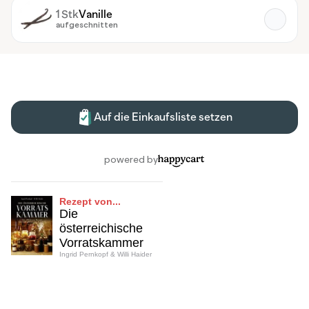
Rezept von...
Die
österreichische
Vorratskammer
Ingrid Pernkopf & Willi Haider