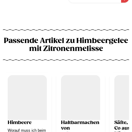
Passende Artikel zu Himbeergelee
mit Zitronenmelisse
Himbeere
Haltbarmachen
Säfte, 
von
Co aus
Worauf muss ich beim