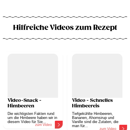
Hilfreiche Videos zum Rezept
Video-Snack -
Video - Schnelles
Himbeeren
Himbeereis
Die wichtigsten Fakten rund
Tiefgekühlte Himbeeren,
um die Himbeere haben wir in
Bananen, Ahornsirup und
diesem Video für Sie...
Vanille sind die Zutaten, die
zum Video
man für...
zum Video