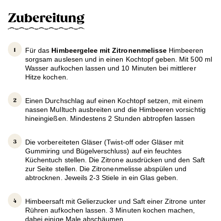
Zubereitung
Für das
Himbeergelee mit Zitronenmelisse
Himbeeren
sorgsam auslesen und in einen Kochtopf geben. Mit 500 ml
Wasser aufkochen lassen und 10 Minuten bei mittlerer
Hitze kochen.
Einen Durchschlag auf einen Kochtopf setzen, mit einem
nassen Mulltuch ausbreiten und die Himbeeren vorsichtig
hineingießen. Mindestens 2 Stunden abtropfen lassen
Die vorbereiteten Gläser (Twist-off oder Gläser mit
Gummiring und Bügelverschluss) auf ein feuchtes
Küchentuch stellen. Die Zitrone ausdrücken und den Saft
zur Seite stellen. Die Zitronenmelisse abspülen und
abtrocknen. Jeweils 2-3 Stiele in ein Glas geben.
Himbeersaft mit Gelierzucker und Saft einer Zitrone unter
Rühren aufkochen lassen. 3 Minuten kochen machen,
dabei einige Male abschäumen.