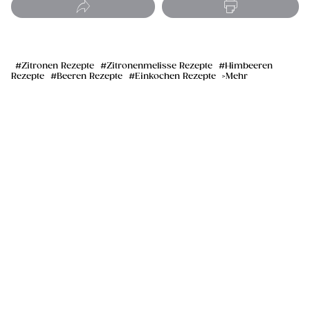
Zitronen Rezepte
Zitronenmelisse Rezepte
Himbeeren
Rezepte
Beeren Rezepte
Einkochen Rezepte
Mehr