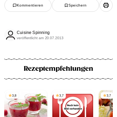
Kommentieren
Speichern
Cuisine Spinning
veröffentlicht am 20.07.2013
Rezeptempfehlungen
3,8
3,7
3,7