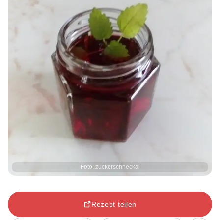
Foto: zuckerschneckal
Rezept teilen