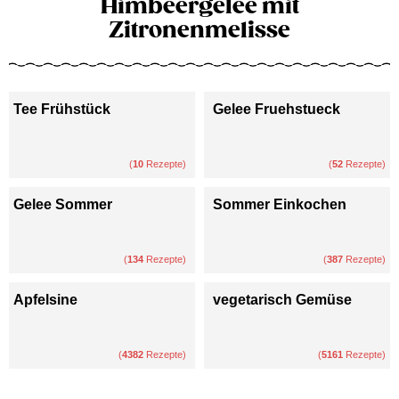
Himbeergelee mit
Zitronenmelisse
Tee Frühstück
Gelee Fruehstueck
(
10
Rezepte)
(
52
Rezepte)
Gelee Sommer
Sommer Einkochen
(
134
Rezepte)
(
387
Rezepte)
Apfelsine
vegetarisch Gemüse
(
4382
Rezepte)
(
5161
Rezepte)