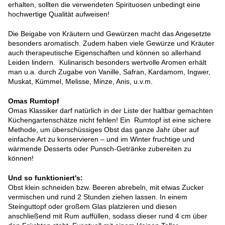
erhalten, sollten die verwendeten Spirituosen unbedingt eine
hochwertige Qualität aufweisen!
Die Beigabe von Kräutern und Gewürzen macht das Angesetzte
besonders aromatisch. Zudem haben viele Gewürze und Kräuter
auch therapeutische Eigenschaften und können so allerhand
Leiden lindern. Kulinarisch besonders wertvolle Aromen erhält
man u.a. durch Zugabe von Vanille, Safran, Kardamom, Ingwer,
Muskat, Kümmel, Melisse, Minze, Anis, u.v.m.
Omas Rumtopf
Omas Klassiker darf natürlich in der Liste der haltbar gemachten
Küchengartenschätze nicht fehlen! Ein Rumtopf ist eine sichere
Methode, um überschüssiges Obst das ganze Jahr über auf
einfache Art zu konservieren – und im Winter fruchtige und
wärmende Desserts oder Punsch-Getränke zubereiten zu
können!
Und so funktioniert's:
Obst klein schneiden bzw. Beeren abrebeln, mit etwas Zucker
vermischen und rund 2 Stunden ziehen lassen. In einem
Steinguttopf oder großem Glas platzieren und diesen
anschließend mit Rum auffüllen, sodass dieser rund 4 cm über