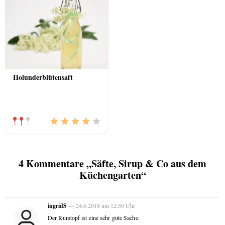
Holunderblütensaft
4 Kommentare „Säfte, Sirup & Co aus dem
Küchengarten“
ingridS
— 24.6.2018 um 12:50 Uhr
Der Rumtopf ist eine sehr gute Sache.