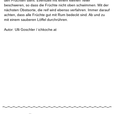
den Früchten steht. Eventuell mit einem kleinen Teller
beschweren, so dass die Früchte nicht oben schwimmen. Mit der
nächsten Obstsorte, die reif wird ebenso verfahren. Immer darauf
achten, dass alle Früchte gut mit Rum bedeckt sind. Ab und zu
mit einem sauberen Löffel durchrühren.
Autor: Ulli Goschler / ichkoche.at