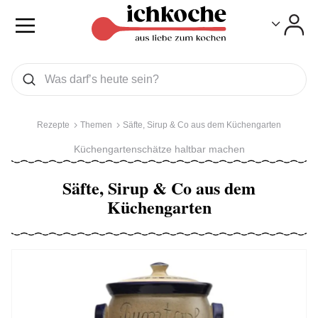
Toggle
Toggle
Was wollen Sie suchen
Suchen
Rezepte
Themen
Säfte, Sirup & Co aus dem Küchengarten
Küchengartenschätze haltbar machen
Säfte, Sirup & Co aus dem
Küchengarten