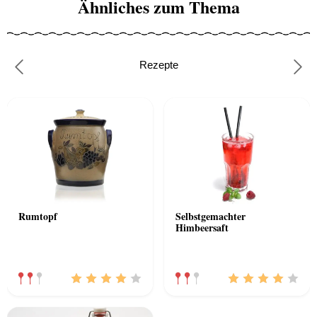
Ähnliches zum Thema
Rezepte
Previous
Nex
Rumtopf
Selbstgemachter
Himbeersaft