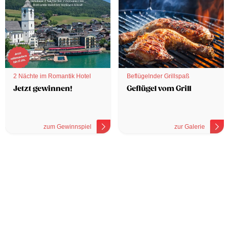
2 Nächte im Romantik Hotel
Beflügelnder Grillspaß
Jetzt gewinnen!
Geflügel vom Grill
zum Gewinnspiel
zur Galerie