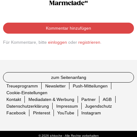
Marmelade“
Kommentar hinzufügen
Für Kommentare, bitte
einloggen
oder
registrieren
.
zum Seitenanfang
Treueprogramm
Newsletter
Push-Mitteilungen
Cookie-Einstellungen
Kontakt
Mediadaten & Werbung
Partner
AGB
Datenschutzerklärung
Impressum
Jugendschutz
Facebook
Pinterest
YouTube
Instagram
© 2026 ichkoche - Alle Rechte vorbehalten