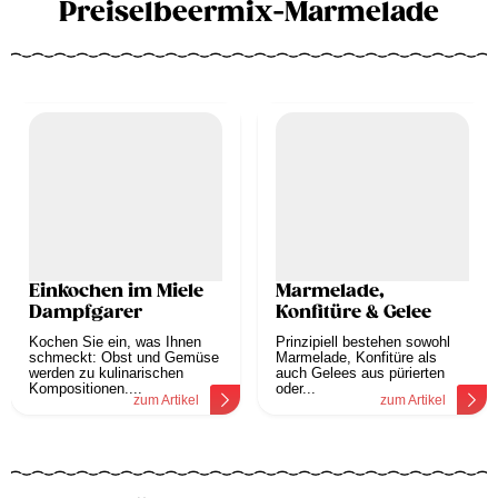
Preiselbeermix-Marmelade
Einkochen im Miele
Marmelade,
Dampfgarer
Konfitüre & Gelee
Kochen Sie ein, was Ihnen
Prinzipiell bestehen sowohl
schmeckt: Obst und Gemüse
Marmelade, Konfitüre als
werden zu kulinarischen
auch Gelees aus pürierten
Kompositionen....
oder...
zum Artikel
zum Artikel