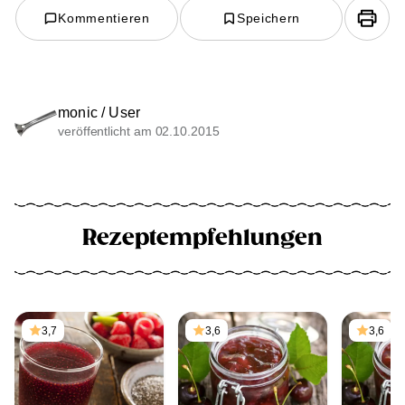
Kommentieren
Speichern
monic / User
veröffentlicht am 02.10.2015
Rezeptempfehlungen
3,7
3,6
3,6