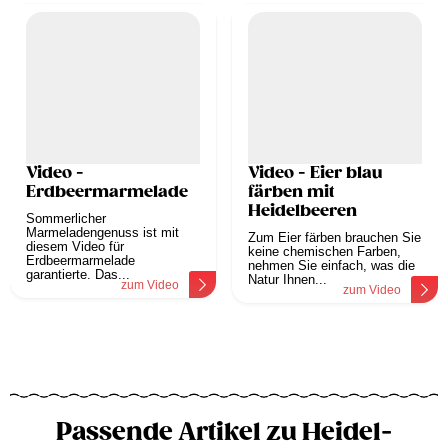
Video -
Video - Eier blau
Erdbeermarmelade
färben mit
Heidelbeeren
Sommerlicher
Marmeladengenuss ist mit
Zum Eier färben brauchen Sie
diesem Video für
keine chemischen Farben,
Erdbeermarmelade
nehmen Sie einfach, was die
garantierte. Das...
Natur Ihnen...
zum Video
zum Video
Passende Artikel zu Heidel-