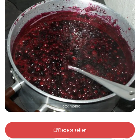
Foto: monic
Rezept teilen