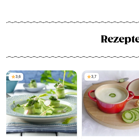
Rezept
3,6
3,7