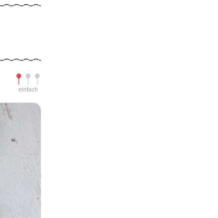
Schwierigkeit
einfach