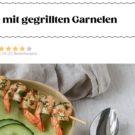
 mit gegrillten Garnelen
Bewerten
,7/5 (12 Bewertungen)