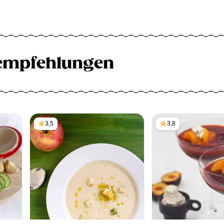
empfehlungen
3,5
3,8