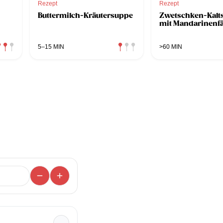
Rezept
Rezept
Buttermilch-Kräutersuppe
Zwetschken-Kalt
mit Mandarinenf
5–15 MIN
>60 MIN