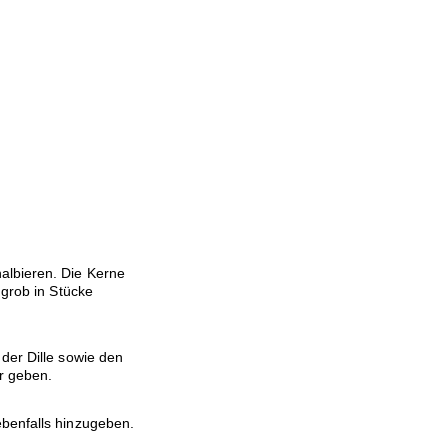
albieren. Die Kerne
 grob in Stücke
der Dille sowie den
r geben.
ebenfalls hinzugeben.