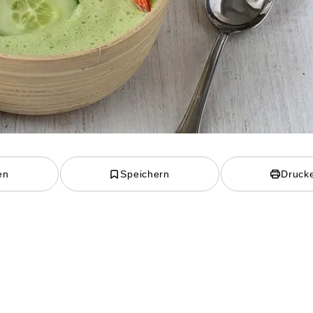
en
Speichern
Druck