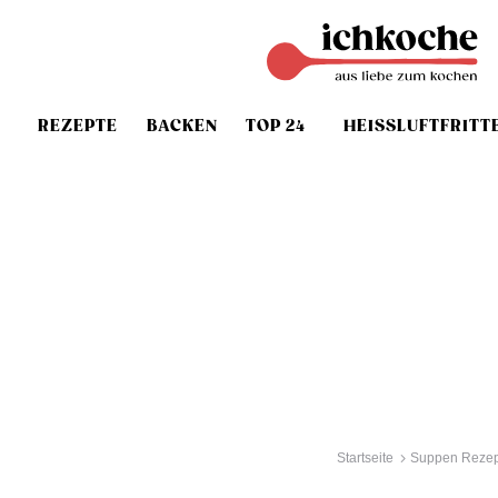
REZEPTE
BACKEN
TOP 24
HEISSLUFTFRITT
Startseite
Suppen Rezep