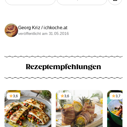
Georg Kriz / ichkoche.at
veröffentlicht am 31.05.2016
Rezeptempfehlungen
3,6
3,6
3,7