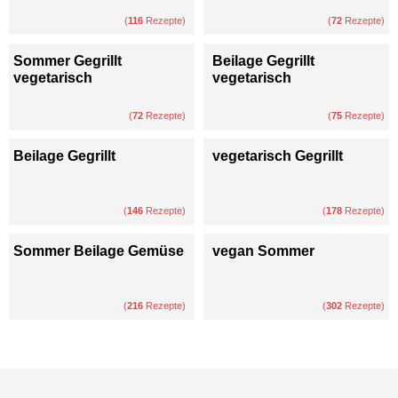
(
116
Rezepte)
(
72
Rezepte)
Sommer Gegrillt
Beilage Gegrillt
vegetarisch
vegetarisch
(
72
Rezepte)
(
75
Rezepte)
Beilage Gegrillt
vegetarisch Gegrillt
(
146
Rezepte)
(
178
Rezepte)
Sommer Beilage Gemüse
vegan Sommer
(
216
Rezepte)
(
302
Rezepte)