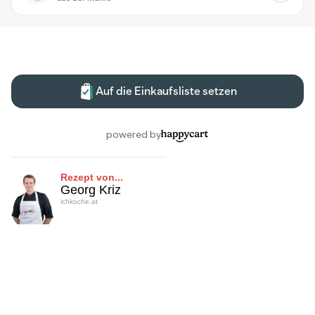
Rezept von...
Georg Kriz
ichkoche.at