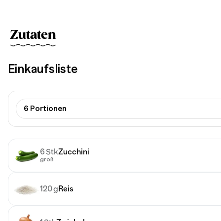
Zutaten