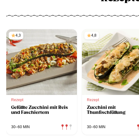
4,3
4,8
Rezept
Rezept
Gefüllte Zucchini mit Reis
Zucchini mit
und Faschiertem
Thunfischfüllung
30–60 MIN
30–60 MIN