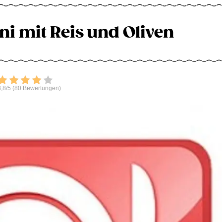
ni mit Reis und Oliven
Bewerten
,8/5 (80 Bewertungen)