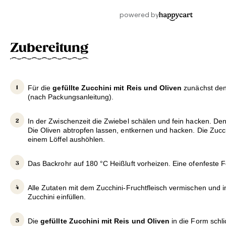
Zubereitung
Für die
gefüllte Zucchini mit Reis und Oliven
zunächst den
(nach Packungsanleitung).
In der Zwischenzeit die Zwiebel schälen und fein hacken. De
Die Oliven abtropfen lassen, entkernen und hacken. Die Zucch
einem Löffel aushöhlen.
Das Backrohr auf 180 °C Heißluft vorheizen. Eine ofenfeste F
Alle Zutaten mit dem Zucchini-Fruchtfleisch vermischen und i
Zucchini einfüllen.
Die
gefüllte Zucchini mit Reis und Oliven
in die Form schli