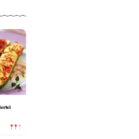
erlei