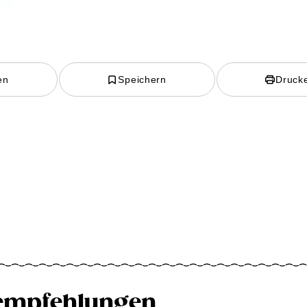
en
Speichern
Druck
empfehlungen