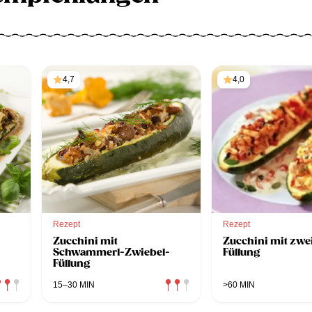
4,7
4,0
Rezept
Rezept
Zucchini mit
Zucchini mit zwei
Schwammerl-Zwiebel-
Füllung
Füllung
15–30 MIN
>60 MIN