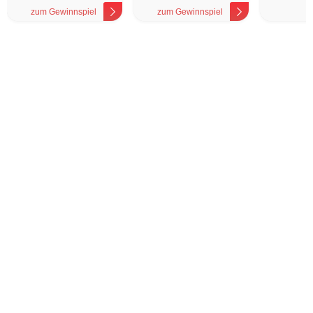
zum Gewinnspiel
zum Gewinnspiel
z