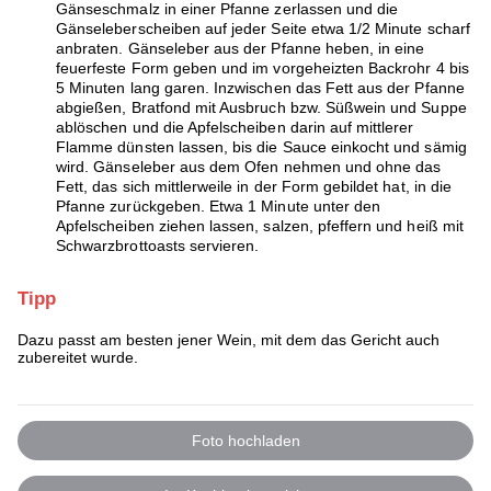
Gänseschmalz in einer Pfanne zerlassen und die
Gänseleberscheiben auf jeder Seite etwa 1/2 Minute scharf
anbraten. Gänseleber aus der Pfanne heben, in eine
feuerfeste Form geben und im vorgeheizten Backrohr 4 bis
5 Minuten lang garen. Inzwischen das Fett aus der Pfanne
abgießen, Bratfond mit Ausbruch bzw. Süßwein und Suppe
ablöschen und die Apfelscheiben darin auf mittlerer
Flamme dünsten lassen, bis die Sauce einkocht und sämig
wird. Gänseleber aus dem Ofen nehmen und ohne das
Fett, das sich mittlerweile in der Form gebildet hat, in die
Pfanne zurückgeben. Etwa 1 Minute unter den
Apfelscheiben ziehen lassen, salzen, pfeffern und heiß mit
Schwarzbrottoasts servieren.
Tipp
Dazu passt am besten jener Wein, mit dem das Gericht auch
zubereitet wurde.
Foto hochladen