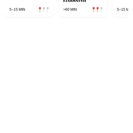
Erdbeeren
5–15 MIN
>60 MIN
5–15 MIN