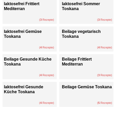
laktosefrei Frittiert
laktosefrei Sommer
Mediterran
Toskana
(
3
Rezepte)
(
3
Rezepte)
laktosefrei Gemüse
Beilage vegetarisch
Toskana
Toskana
(
4
Rezepte)
(
4
Rezepte)
Beilage Gesunde Küche
Beilage Frittiert
Toskana
Mediterran
(
4
Rezepte)
(
3
Rezepte)
laktosefrei Gesunde
Beilage Gemüse Toskana
Küche Toskana
(
4
Rezepte)
(
5
Rezepte)