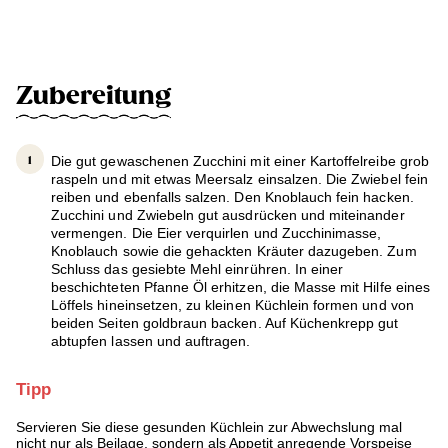
Zubereitung
Die gut gewaschenen Zucchini mit einer Kartoffelreibe grob
raspeln und mit etwas Meersalz einsalzen. Die Zwiebel fein
reiben und ebenfalls salzen. Den Knoblauch fein hacken.
Zucchini und Zwiebeln gut ausdrücken und miteinander
vermengen. Die Eier verquirlen und Zucchinimasse,
Knoblauch sowie die gehackten Kräuter dazugeben. Zum
Schluss das gesiebte Mehl einrühren. In einer
beschichteten Pfanne Öl erhitzen, die Masse mit Hilfe eines
Löffels hineinsetzen, zu kleinen Küchlein formen und von
beiden Seiten goldbraun backen. Auf Küchenkrepp gut
abtupfen lassen und auftragen.
Tipp
Servieren Sie diese gesunden Küchlein zur Abwechslung mal
nicht nur als Beilage, sondern als Appetit anregende Vorspeise