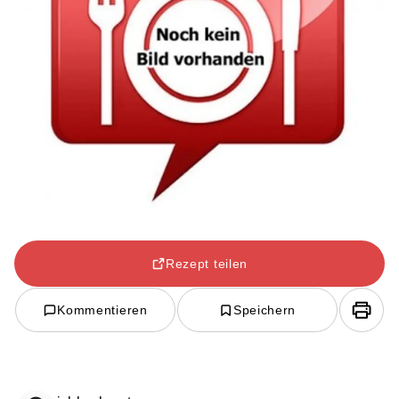
Rezept teilen
Kommentieren
Speichern