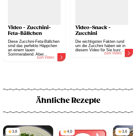
Video - Zucchini-
Video-Snack -
Feta-Bällchen
Zucchini
Diese Zucchini-Feta-Bällchen
Die wichtigsten Fakten rund
sind das perfekte Häppchen
um die Zucchini haben wir in
an einem lauen
diesem Video für Sie kurz...
zum Video
Sommerabend. Aber...
zum Video
Ähnliche Rezepte
3,6
4,0
3,6