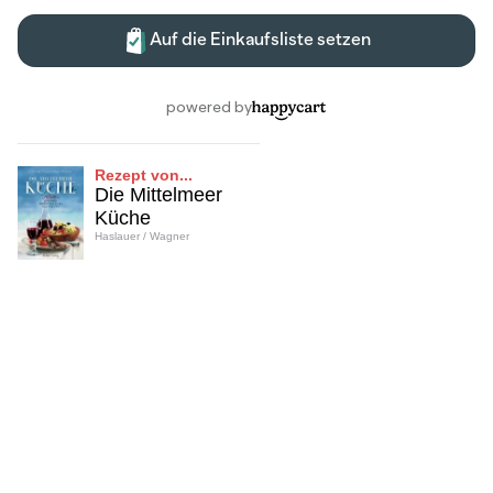
Rezept von...
Die Mittelmeer
Küche
Haslauer / Wagner