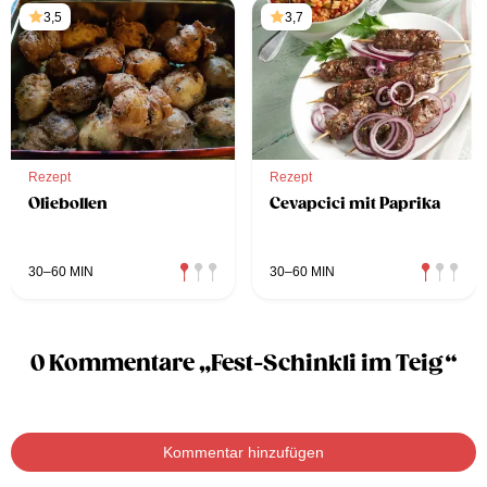
3,5
3,7
Rezept
Rezept
Oliebollen
Cevapcici mit Paprika
30–60 MIN
30–60 MIN
0 Kommentare „Fest-Schinkli im Teig“
Kommentar hinzufügen