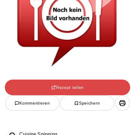
Rezept teilen
Kommentieren
Speichern
Cuisine Spinning