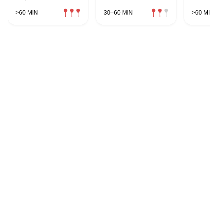
>60 MIN
30–60 MIN
>60 MIN