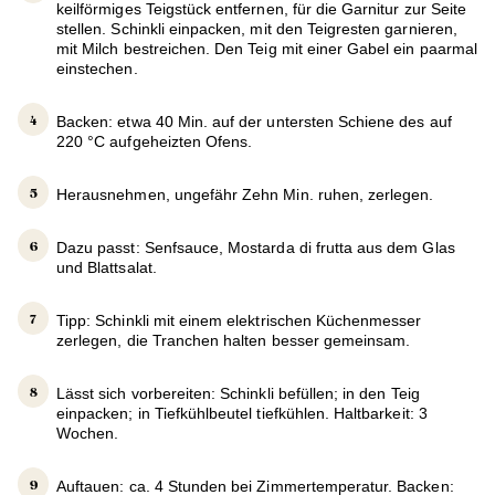
keilförmiges Teigstück entfernen, für die Garnitur zur Seite
stellen. Schinkli einpacken, mit den Teigresten garnieren,
mit Milch bestreichen. Den Teig mit einer Gabel ein paarmal
einstechen.
Backen: etwa 40 Min. auf der untersten Schiene des auf
220 °C aufgeheizten Ofens.
Herausnehmen, ungefähr Zehn Min. ruhen, zerlegen.
Dazu passt: Senfsauce, Mostarda di frutta aus dem Glas
und Blattsalat.
Tipp: Schinkli mit einem elektrischen Küchenmesser
zerlegen, die Tranchen halten besser gemeinsam.
Lässt sich vorbereiten: Schinkli befüllen; in den Teig
einpacken; in Tiefkühlbeutel tiefkühlen. Haltbarkeit: 3
Wochen.
Auftauen: ca. 4 Stunden bei Zimmertemperatur. Backen: