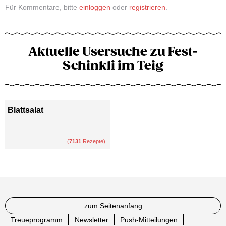
Für Kommentare, bitte
einloggen
oder
registrieren
.
Aktuelle Usersuche zu Fest-
Schinkli im Teig
Blattsalat
(
7131
Rezepte)
zum Seitenanfang
Treueprogramm
Newsletter
Push-Mitteilungen