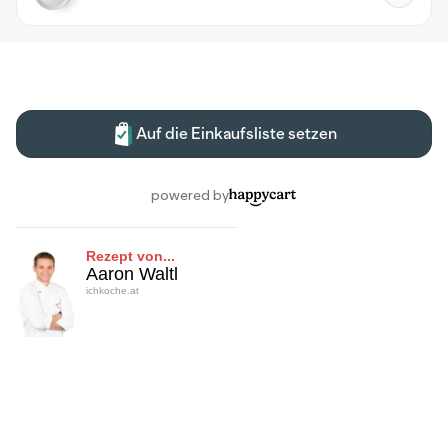
Rezept von...
Aaron Waltl
ichkoche.at