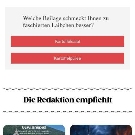
Welche Beilage schmeckt Ihnen zu
faschierten Laibchen besser?
Kartoffelsalat
Kartoffelpüree
Die Redaktion empfiehlt