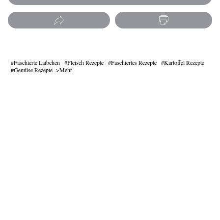
Faschierte Laibchen
Fleisch Rezepte
Faschiertes Rezepte
Kartoffel Rezepte
Gemüse Rezepte
Mehr