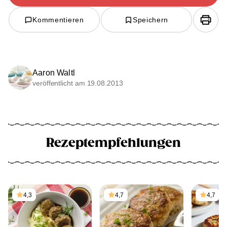
Kommentieren
Speichern
Aaron Waltl
veröffentlicht am 19.08.2013
Rezeptempfehlungen
4,3
4,7
4,7