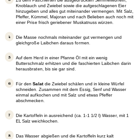
Zu dem Faschierten die ausgedrückten Semmelwürfeln,
Knoblauch und Zwiebel sowie die aufgeschlagenen Eier
hinzugeben und alles gut miteinander vermengen. Mit Salz,
Pfeffer, Kümmel, Majoran und nach Belieben auch noch mit
einer Prise frisch geriebener Muskatnuss würzen.
Die Masse nochmals miteinander gut vermengen und
gleichgroße Laibchen daraus formen.
Auf dem Herd in einer Pfanne Öl mit ein wenig
Butterschmalz erhitzen und die faschierten Laibchen darin
herausbraten, bis sie gar sind.
Für den
Salat
die Zwiebel schälen und in kleine Würfel
schneiden. Zusammen mit dem Essig, Senf und Wasser
einmal aufkochen und mit Salz und etwas Pfeffer
abschmecken.
Die Kartoffeln in ausreichend (ca. 1-1 1/2 l) Wasser, mit 1
EL Salz weichkochen.
Das Wasser abgießen und die Kartoffeln kurz kalt