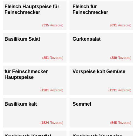
Fleisch Hauptspeise für
Fleisch für
Feinschmecker
Feinschmecker
(
335
Rezepte)
(
631
Rezepte)
Basilikum Salat
Gurkensalat
(
851
Rezepte)
(
380
Rezepte)
für Feinschmecker
Vorspeise kalt Gemüse
Hauptspeise
(
1981
Rezepte)
(
1931
Rezepte)
Basilikum kalt
Semmel
(
1524
Rezepte)
(
545
Rezepte)