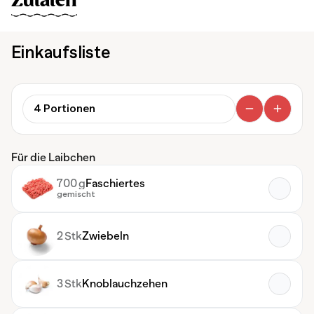
Zutaten