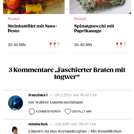
Rezept
Rezept
Steinbuttfilet mit Nuss-
Spinatgnocchi mit
Pesto
Paprikasugo
30–60 MIN
30–60 MIN
3 Kommentare „Faschierter Braten mit
Ingwer“
franziska 1
— 28.2.2024 um 18:40 Uhr
ein wahrer Gaumenschmaus
KOMMENTIEREN
GEFÄLLT MIR
mtutschek
— 2.12.2015 um 08:49 Uhr
Cilantro ist das Koriandergrün - Mit freundlichen