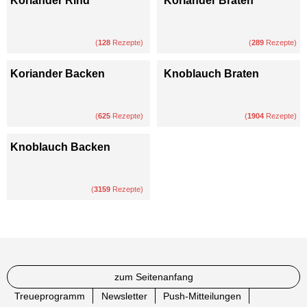
Koriander Rind
Koriander Braten
(
128
Rezepte)
(
289
Rezepte)
Koriander Backen
Knoblauch Braten
(
625
Rezepte)
(
1904
Rezepte)
Knoblauch Backen
(
3159
Rezepte)
zum Seitenanfang
Treueprogramm
Newsletter
Push-Mitteilungen