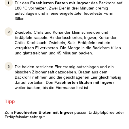
Für den
Faschierten Braten mit Ingwer
das Backrohr auf
180 °C vorheizen. Zwei Eier in drei Minuten cremig
aufschlagen und in eine eingefettete, feuerfeste Form
füllen.
Zwiebeln, Chilis und Koriander klein schneiden und
Erdäpfeln raspeln. Rinderfaschiertes, Ingwer, Koriander,
Chilis, Knoblauch, Zwiebeln, Salz, Erdäpfeln und ein
verquirltes Ei verkneten. Die Menge in die Backform füllen
und glattstreichen und 45 Minuten backen.
Die beiden restlichen Eier cremig aufschlagen und ein
bisschen Zitronensaft dazugeben. Braten aus dem
Backrohr nehmen und die geschlagenen Eier gleichmäßig
darauf verteilen. Den
Faschierten Braten mit Ingwer
weiter backen, bis die Eiermasse fest ist.
Tipp
Zum
Faschierten Braten mit Ingwer
passen Erdäpfelpüree oder
Erdäpfelsalat sehr gut.