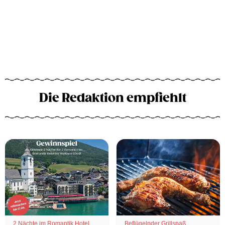
Die Redaktion empfiehlt
2 Nächte im Romantik Hotel
Beflügelnder Grillspaß