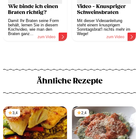
Wie binde ich einen
Video - Knuspriger
Braten richtig?
Schweinsbraten
Damit Ihr Braten seine Form
Mit dieser Videoanleitung
behält, lernen Sie in diesem
steht einem knusprigem
Kochvideo, wie man den
Sonntagsbrat'l nichts mehr im
Braten ganz...
Wege!
zum Video
zum Video
Ähnliche Rezepte
3,4
2,4