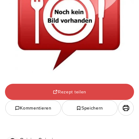
Rezept teilen
Kommentieren
Speichern