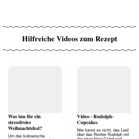
Hilfreiche Videos zum Rezept
Was tun für ein
Video - Rudolph-
stressfreies
Cupcakes
Weihnachtsfest?
Wer kennt es nicht, das Lied
über das Rentier Rudolph mit
Um das kulinarische
der roten Nase? Und weil