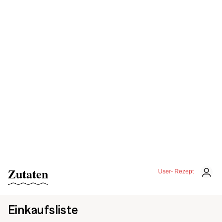
Zutaten
User- Rezept