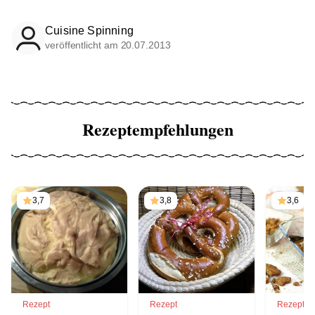
Cuisine Spinning
veröffentlicht am 20.07.2013
Rezeptempfehlungen
3,7
3,8
3,6
Rezept
Rezept
Rezept