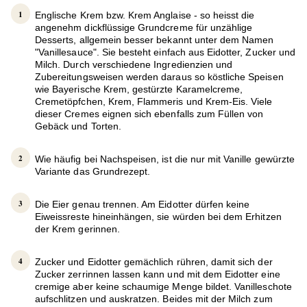
Englische Krem bzw. Krem Anglaise - so heisst die
angenehm dickflüssige Grundcreme für unzählige
Desserts, allgemein besser bekannt unter dem Namen
"Vanillesauce". Sie besteht einfach aus Eidotter, Zucker und
Milch. Durch verschiedene Ingredienzien und
Zubereitungsweisen werden daraus so köstliche Speisen
wie Bayerische Krem, gestürzte Karamelcreme,
Cremetöpfchen, Krem, Flammeris und Krem-Eis. Viele
dieser Cremes eignen sich ebenfalls zum Füllen von
Gebäck und Torten.
Wie häufig bei Nachspeisen, ist die nur mit Vanille gewürzte
Variante das Grundrezept.
Die Eier genau trennen. Am Eidotter dürfen keine
Eiweissreste hineinhängen, sie würden bei dem Erhitzen
der Krem gerinnen.
Zucker und Eidotter gemächlich rühren, damit sich der
Zucker zerrinnen lassen kann und mit dem Eidotter eine
cremige aber keine schaumige Menge bildet. Vanilleschote
aufschlitzen und auskratzen. Beides mit der Milch zum