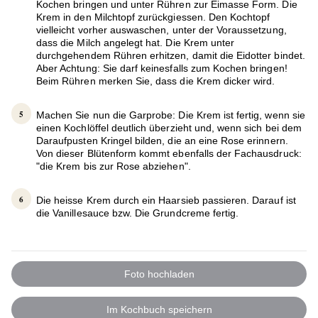
Kochen bringen und unter Rühren zur Eimasse Form. Die
Krem in den Milchtopf zurückgiessen. Den Kochtopf
vielleicht vorher auswaschen, unter der Voraussetzung,
dass die Milch angelegt hat. Die Krem unter
durchgehendem Rühren erhitzen, damit die Eidotter bindet.
Aber Achtung: Sie darf keinesfalls zum Kochen bringen!
Beim Rühren merken Sie, dass die Krem dicker wird.
Machen Sie nun die Garprobe: Die Krem ist fertig, wenn sie
einen Kochlöffel deutlich überzieht und, wenn sich bei dem
Daraufpusten Kringel bilden, die an eine Rose erinnern.
Von dieser Blütenform kommt ebenfalls der Fachausdruck:
"die Krem bis zur Rose abziehen".
Die heisse Krem durch ein Haarsieb passieren. Darauf ist
die Vanillesauce bzw. Die Grundcreme fertig.
Foto hochladen
Im Kochbuch speichern