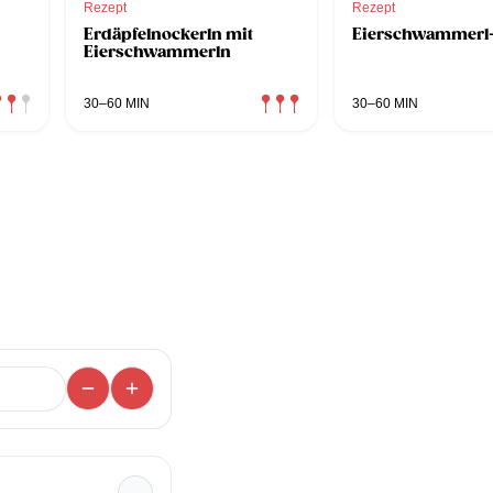
Rezept
Rezept
Erdäpfelnockerln mit
Eierschwammerl-
Eierschwammerln
30–60 MIN
30–60 MIN