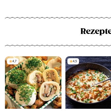
Rezept
4,7
4,5