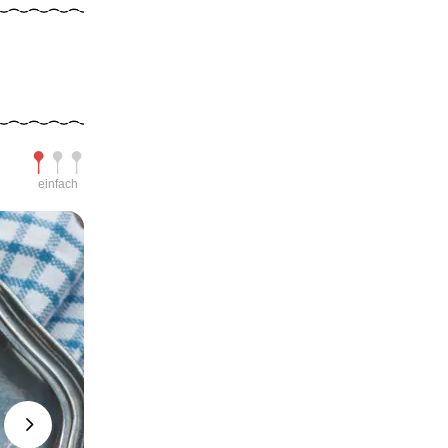
Schwierigkeit
einfach
Next