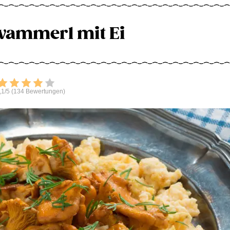
wammerl mit Ei
Bewerten
,1/5 (134 Bewertungen)