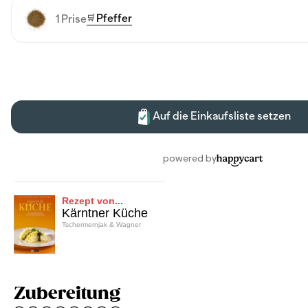
Rezept von...
Kärntner Küche
Tschermernjak & Wagner
Zubereitung