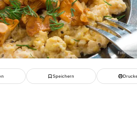
Foto: depo
en
Speichern
Druck