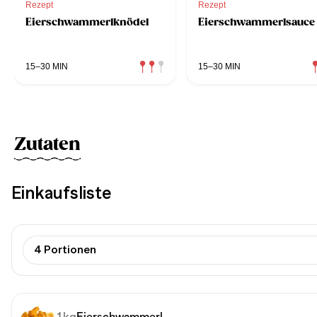
Rezept
Rezept
Eierschwammerlknödel
Eierschwammerlsauce
15–30 MIN
15–30 MIN
Zutaten