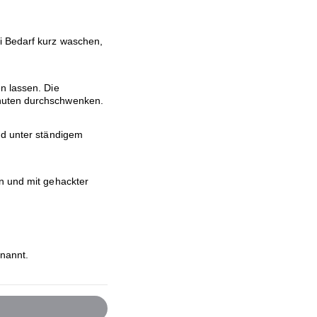
 Bedarf kurz waschen,
n lassen. Die
nuten durchschwenken.
nd unter ständigem
n und mit gehackter
nannt.