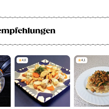
empfehlungen
4,0
4,1