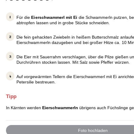
Für die
Eierschwammerl mit Ei
die Schwammerln putzen, bei
abtropfen lassen und in grobe Stücke schneiden.
Die fein gehackten Zwiebeln in heißem Butterschmalz anlaufe
Eierschwammerln dazugeben und bei großer Hitze ca. 10 Mi
Die Eier mit Sauerrahm verschlagen, über die Pilze gießen u
Durchrühren stocken lassen. Mit Salz sowie Pfeffer würzen.
Auf vorgewärmten Tellern die Eierschwammerl mit Ei anrichte
Petersilie bestreuen.
Tipp
In Kärnten werden
Eierschwammerln
übrigens auch Füchslinge ge
Foto hochladen