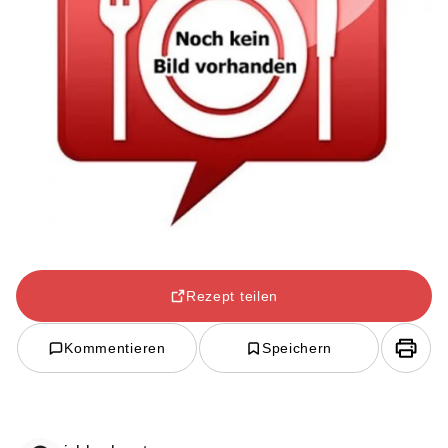
Rezept teilen
Kommentieren
Speichern