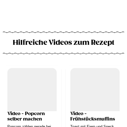
Hilfreiche Videos zum Rezept
Video - Popcorn
Video -
selber machen
Frühstücksmuffins
Popcorn zählen gerade bei
Toast mit Eiern und Speck