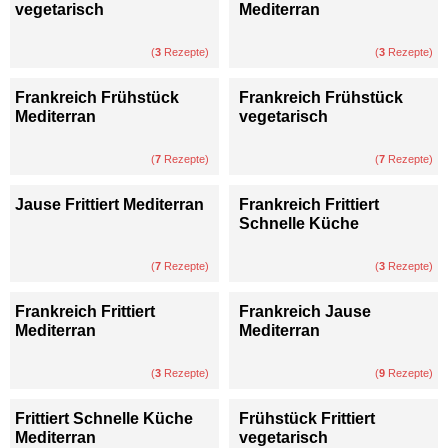
vegetarisch
Mediterran
(
3
Rezepte)
(
3
Rezepte)
Frankreich Frühstück
Frankreich Frühstück
Mediterran
vegetarisch
(
7
Rezepte)
(
7
Rezepte)
Jause Frittiert Mediterran
Frankreich Frittiert
Schnelle Küche
(
7
Rezepte)
(
3
Rezepte)
Frankreich Frittiert
Frankreich Jause
Mediterran
Mediterran
(
3
Rezepte)
(
9
Rezepte)
Frittiert Schnelle Küche
Frühstück Frittiert
Mediterran
vegetarisch