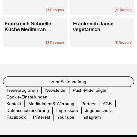
(
7
Rezepte)
(
4
Rezepte)
Frankreich Schnelle
Frankreich Jause
Küche Mediterran
vegetarisch
(
17
Rezepte)
(
8
Rezepte)
zum Seitenanfang
Treueprogramm
Newsletter
Push-Mitteilungen
Cookie-Einstellungen
Kontakt
Mediadaten & Werbung
Partner
AGB
Datenschutzerklärung
Impressum
Jugendschutz
Facebook
Pinterest
YouTube
Instagram