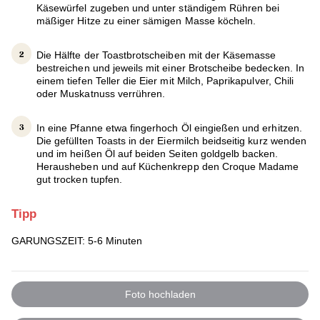
Käsewürfel zugeben und unter ständigem Rühren bei
mäßiger Hitze zu einer sämigen Masse köcheln.
Die Hälfte der Toastbrotscheiben mit der Käsemasse
bestreichen und jeweils mit einer Brotscheibe bedecken. In
einem tiefen Teller die Eier mit Milch, Paprikapulver, Chili
oder Muskatnuss verrühren.
In eine Pfanne etwa fingerhoch Öl eingießen und erhitzen.
Die gefüllten Toasts in der Eiermilch beidseitig kurz wenden
und im heißen Öl auf beiden Seiten goldgelb backen.
Herausheben und auf Küchenkrepp den Croque Madame
gut trocken tupfen.
Tipp
GARUNGSZEIT: 5-6 Minuten
Foto hochladen