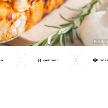
Foto: Foto
en
Speichern
Druck