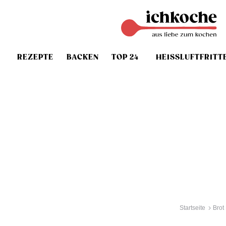
REZEPTE
BACKEN
TOP 24
HEISSLUFTFRITT
Startseite
Brot