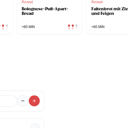
Rezept
Rezept
Bolognese-Pull-Apart-
Faltenbrot mit Zi
Bread
und Feigen
>60 MIN
>60 MIN