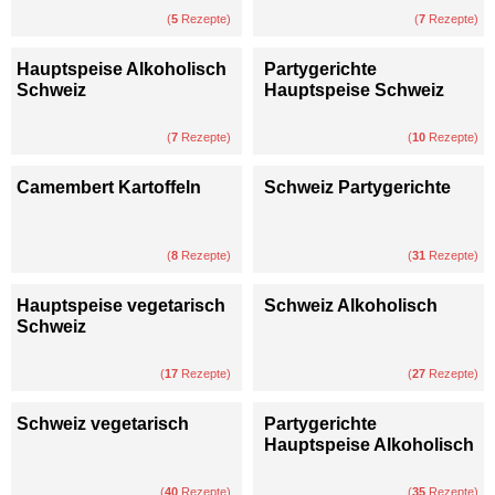
(
5
Rezepte)
(
7
Rezepte)
Hauptspeise Alkoholisch
Partygerichte
Schweiz
Hauptspeise Schweiz
(
7
Rezepte)
(
10
Rezepte)
Camembert Kartoffeln
Schweiz Partygerichte
(
8
Rezepte)
(
31
Rezepte)
Hauptspeise vegetarisch
Schweiz Alkoholisch
Schweiz
(
17
Rezepte)
(
27
Rezepte)
Schweiz vegetarisch
Partygerichte
Hauptspeise Alkoholisch
(
40
Rezepte)
(
35
Rezepte)