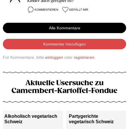
Kinder auch geeignet ist?
KOMMENTIEREN
GEFÄLLT MIR
Alle Kommentare
Kommentar hinzufügen
Für Kommentare, bitte
einloggen
oder
registrieren
.
Aktuelle Usersuche zu
Camembert-Kartoffel-Fondue
Alkoholisch vegetarisch
Partygerichte
Schweiz
vegetarisch Schweiz