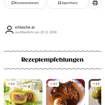
Kommentieren
Speichern
ichkoche.at
veröffentlicht am 20.11.2008
Rezeptempfehlungen
4,4
3,5
3,5