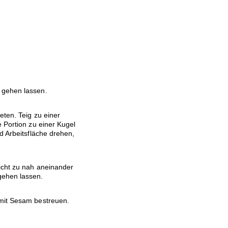
 gehen lassen.
eten. Teig zu einer
e Portion zu einer Kugel
d Arbeitsfläche drehen,
nicht zu nah aneinander
gehen lassen.
 mit Sesam bestreuen.