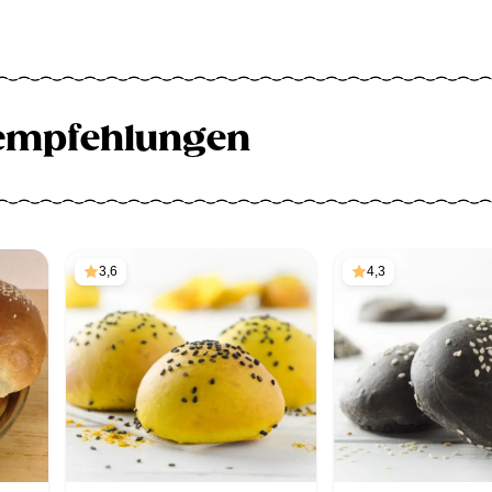
empfehlungen
3,6
4,3