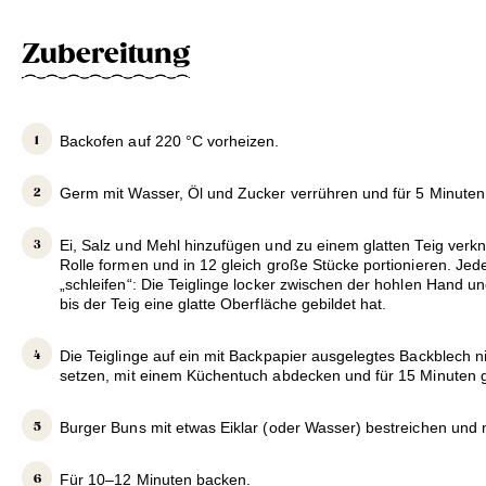
Zubereitung
Backofen auf 220 °C vorheizen.
Germ mit Wasser, Öl und Zucker verrühren und für 5 Minuten
Ei, Salz und Mehl hinzufügen und zu einem glatten Teig verkn
Rolle formen und in 12 gleich große Stücke portionieren. Jed
„schleifen“: Die Teiglinge locker zwischen der hohlen Hand un
bis der Teig eine glatte Oberfläche gebildet hat.
Die Teiglinge auf ein mit Backpapier ausgelegtes Backblech 
setzen, mit einem Küchentuch abdecken und für 15 Minuten 
Burger Buns mit etwas Eiklar (oder Wasser) bestreichen und
Für 10–12 Minuten backen.