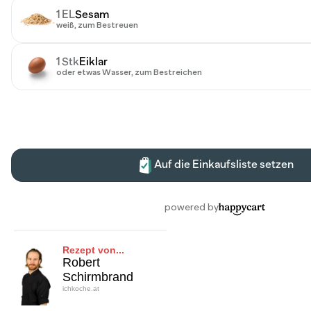
Rezept von...
Robert
Schirmbrand
ichkoche.at