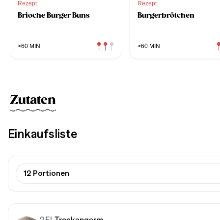
Rezept
Rezept
Brioche Burger Buns
Burgerbrötchen
>60 MIN
>60 MIN
Zutaten