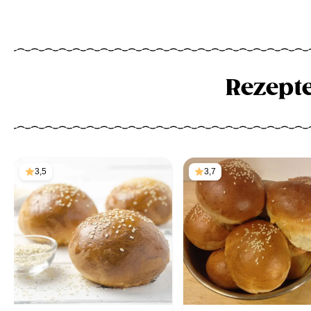
Rezept
3,5
3,7