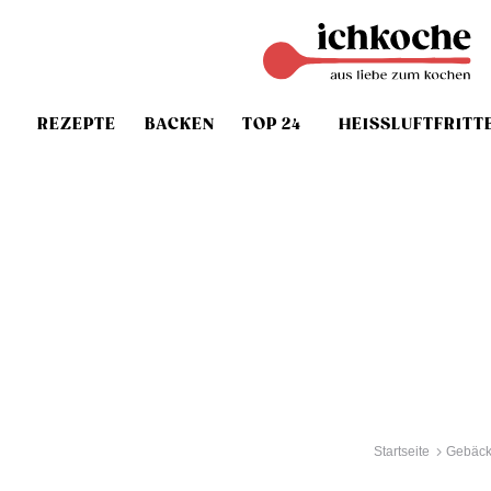
REZEPTE
BACKEN
TOP 24
HEISSLUFTFRITT
Startseite
Gebäck