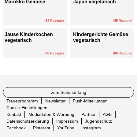
Marokko Gemüse
Japan vegetarisch
(
24
Rezepte)
(
45
Rezepte)
Jause Kinderkochen
Kindergerichte Gemüse
vegetarisch
vegetarisch
(
46
Rezepte)
(
60
Rezepte)
zum Seitenanfang
Treueprogramm
Newsletter
Push-Mitteilungen
Cookie-Einstellungen
Kontakt
Mediadaten & Werbung
Partner
AGB
Datenschutzerklärung
Impressum
Jugendschutz
Facebook
Pinterest
YouTube
Instagram