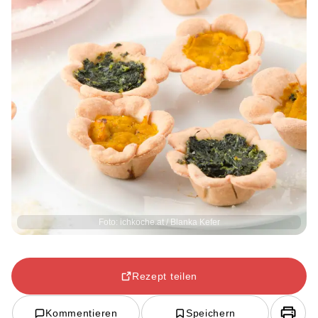
Foto: ichkoche.at / Blanka Kefer
Rezept teilen
Kommentieren
Speichern