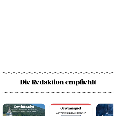
Die Redaktion empfiehlt