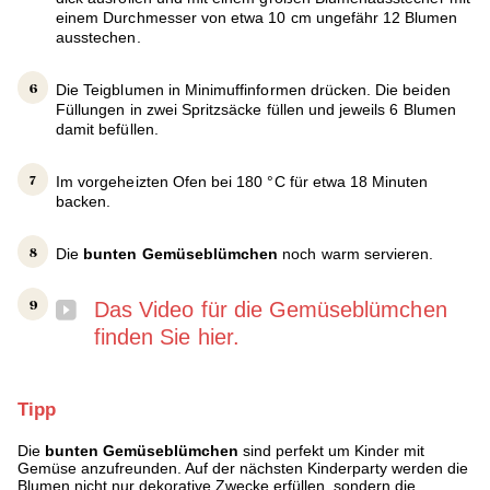
einem Durchmesser von etwa 10 cm ungefähr 12 Blumen
ausstechen.
Die Teigblumen in Minimuffinformen drücken. Die beiden
Füllungen in zwei Spritzsäcke füllen und jeweils 6 Blumen
damit befüllen.
Im vorgeheizten Ofen bei 180 °C für etwa 18 Minuten
backen.
Die
bunten Gemüseblümchen
noch warm servieren.
Das Video für die Gemüseblümchen
finden Sie hier.
Tipp
Die
bunten Gemüseblümchen
sind perfekt um Kinder mit
Gemüse anzufreunden. Auf der nächsten Kinderparty werden die
Blumen nicht nur dekorative Zwecke erfüllen, sondern die