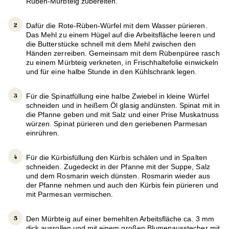
Rüben-Mürbteig zubereiten.
Dafür die Rote-Rüben-Würfel mit dem Wasser pürieren.
Das Mehl zu einem Hügel auf die Arbeitsfläche leeren und
die Butterstücke schnell mit dem Mehl zwischen den
Händen zerreiben. Gemeinsam mit dem Rübenpüree rasch
zu einem Mürbteig verkneten, in Frischhaltefolie einwickeln
und für eine halbe Stunde in den Kühlschrank legen.
Für die Spinatfüllung eine halbe Zwiebel in kleine Würfel
schneiden und in heißem Öl glasig andünsten. Spinat mit in
die Pfanne geben und mit Salz und einer Prise Muskatnuss
würzen. Spinat pürieren und den geriebenen Parmesan
einrühren.
Für die Kürbisfüllung den Kürbis schälen und in Spalten
schneiden. Zugedeckt in der Pfanne mit der Suppe, Salz
und dem Rosmarin weich dünsten. Rosmarin wieder aus
der Pfanne nehmen und auch den Kürbis fein pürieren und
mit Parmesan vermischen.
Den Mürbteig auf einer bemehlten Arbeitsfläche ca. 3 mm
dick ausrollen und mit einem großen Blumenausstecher mit