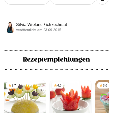
Silvia Wieland / ichkoche.at
veröffentlicht am 23.09.2015
Rezeptempfehlungen
3,7
4,6
3,6