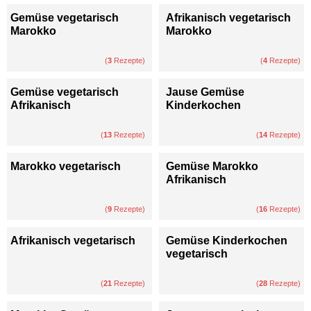
Gemüse vegetarisch
Afrikanisch vegetarisch
Marokko
Marokko
(
3
Rezepte)
(
4
Rezepte)
Gemüse vegetarisch
Jause Gemüse
Afrikanisch
Kinderkochen
(
13
Rezepte)
(
14
Rezepte)
Marokko vegetarisch
Gemüse Marokko
Afrikanisch
(
9
Rezepte)
(
16
Rezepte)
Afrikanisch vegetarisch
Gemüse Kinderkochen
vegetarisch
(
21
Rezepte)
(
28
Rezepte)