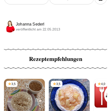
Johanna Sederl
veröffentlicht am 22.05.2013
Rezeptempfehlungen
3,5
3,5
4,0