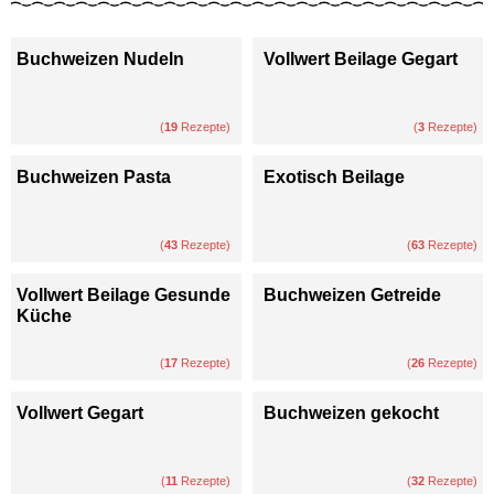
Buchweizen Nudeln
Vollwert Beilage Gegart
(
19
Rezepte)
(
3
Rezepte)
Buchweizen Pasta
Exotisch Beilage
(
43
Rezepte)
(
63
Rezepte)
Vollwert Beilage Gesunde
Buchweizen Getreide
Küche
(
17
Rezepte)
(
26
Rezepte)
Vollwert Gegart
Buchweizen gekocht
(
11
Rezepte)
(
32
Rezepte)