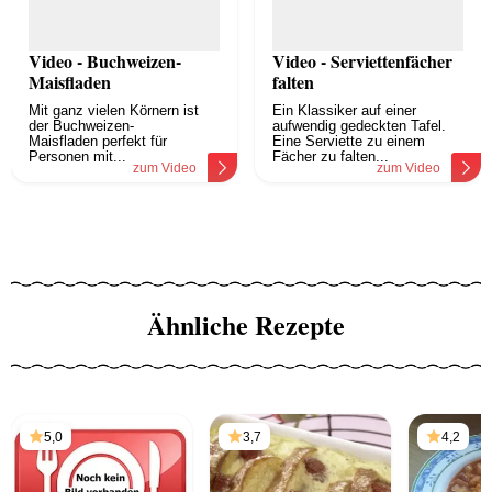
Video - Buchweizen-
Video - Serviettenfächer
Maisfladen
falten
Mit ganz vielen Körnern ist
Ein Klassiker auf einer
der Buchweizen-
aufwendig gedeckten Tafel.
Maisfladen perfekt für
Eine Serviette zu einem
Personen mit...
Fächer zu falten...
zum Video
zum Video
Ähnliche Rezepte
5,0
3,7
4,2