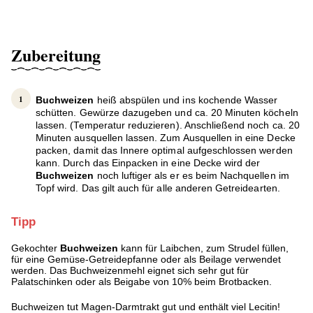
Zubereitung
Buchweizen
heiß abspülen und ins kochende Wasser
schütten. Gewürze dazugeben und ca. 20 Minuten köcheln
lassen. (Temperatur reduzieren). Anschließend noch ca. 20
Minuten ausquellen lassen. Zum Ausquellen in eine Decke
packen, damit das Innere optimal aufgeschlossen werden
kann. Durch das Einpacken in eine Decke wird der
Buchweizen
noch luftiger als er es beim Nachquellen im
Topf wird. Das gilt auch für alle anderen Getreidearten.
Tipp
Gekochter
Buchweizen
kann für Laibchen, zum Strudel füllen,
für eine Gemüse-Getreidepfanne oder als Beilage verwendet
werden. Das Buchweizenmehl eignet sich sehr gut für
Palatschinken oder als Beigabe von 10% beim Brotbacken.
Buchweizen tut Magen-Darmtrakt gut und enthält viel Lecitin!