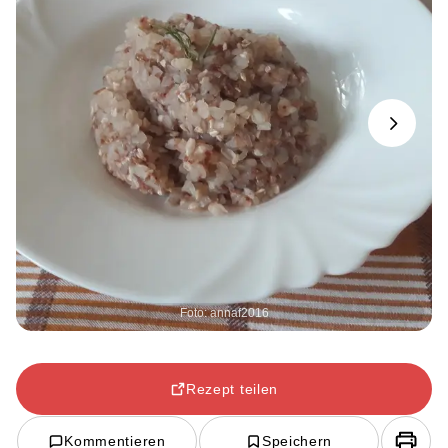
Next
Foto: annaf2016
Rezept teilen
Kommentieren
Speichern