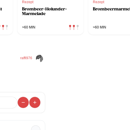
Rezept
Rezept
t
Brombeer-Holunder-
Brombeermarme
Marmelade
>60 MIN
>60 MIN
raffi976