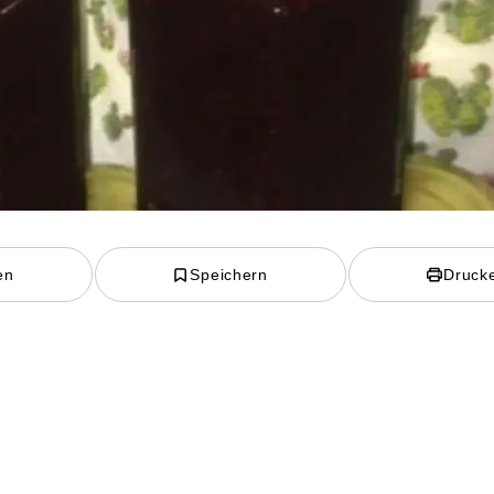
en
Speichern
Druck