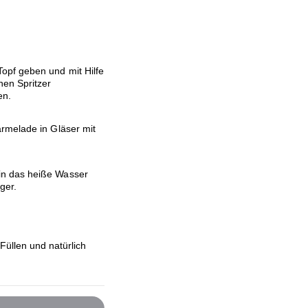
Topf geben und mit Hilfe
nen Spritzer
en.
rmelade in Gläser mit
in das heiße Wasser
ger.
Füllen und natürlich