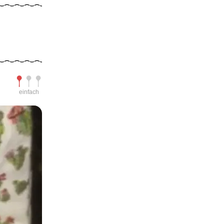
Schwierigkeit
einfach