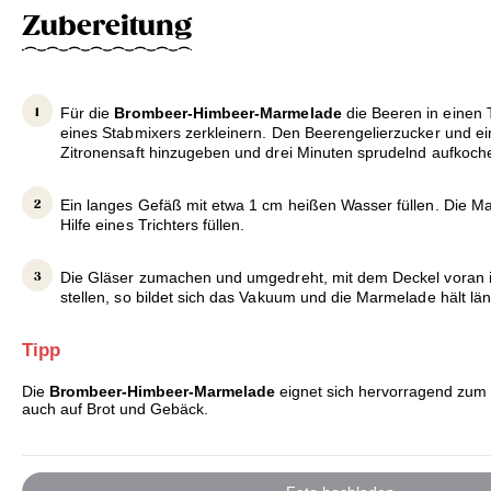
Zubereitung
Für die
Brombeer-Himbeer-Marmelade
die Beeren in einen 
eines Stabmixers zerkleinern. Den Beerengelierzucker und ei
Zitronensaft hinzugeben und drei Minuten sprudelnd aufkoch
Ein langes Gefäß mit etwa 1 cm heißen Wasser füllen. Die Ma
Hilfe eines Trichters füllen.
Die Gläser zumachen und umgedreht, mit dem Deckel voran 
stellen, so bildet sich das Vakuum und die Marmelade hält län
Tipp
Die
Brombeer-Himbeer-Marmelade
eignet sich hervorragend zum 
auch auf Brot und Gebäck.