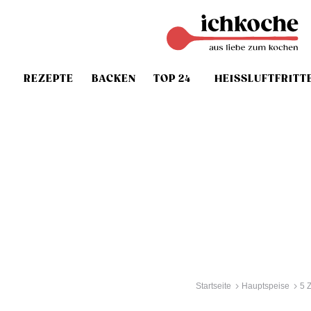
REZEPTE
BACKEN
TOP 24
HEISSLUFTFRITT
Startseite
Hauptspeise
5 