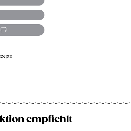
zepte
ktion empfiehlt