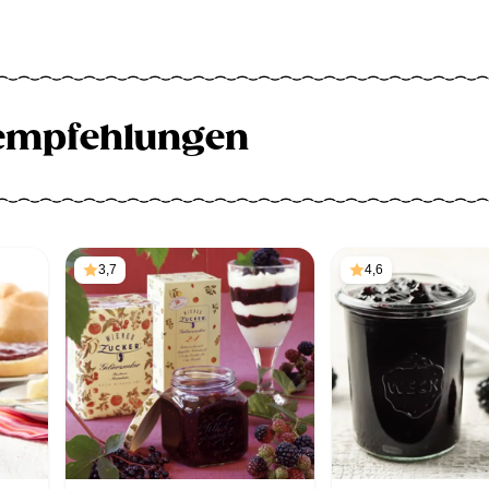
empfehlungen
3,7
4,6