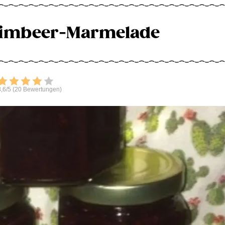
imbeer-Marmelade
Bewerten
,6/5 (20 Bewertungen)