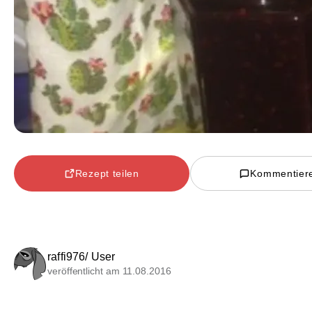
Rezept teilen
Kommentier
raffi976/ User
veröffentlicht am 11.08.2016