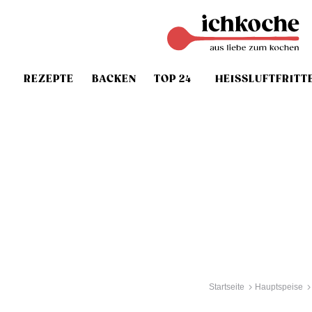
REZEPTE
BACKEN
TOP 24
HEISSLUFTFRITT
Startseite
Hauptspeise