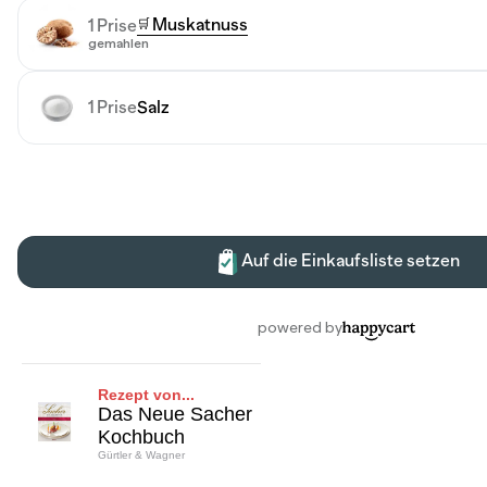
Rezept von...
Das Neue Sacher
Kochbuch
Gürtler & Wagner