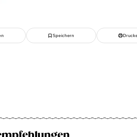
en
Speichern
Druck
empfehlungen