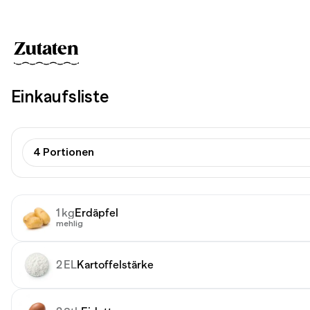
Zutaten