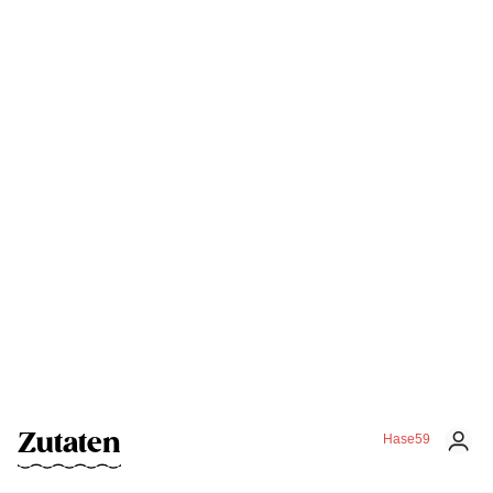
Zutaten
Hase59