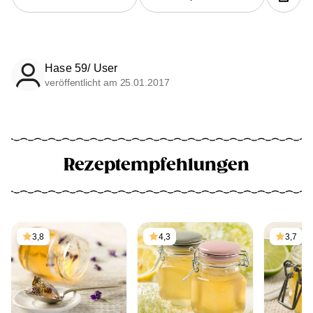
Hase 59/ User
veröffentlicht am 25.01.2017
Rezeptempfehlungen
3,8
4,3
3,7