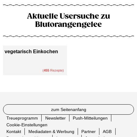
Aktuelle Usersuche zu
Blutorangengelee
vegetarisch Einkochen
(
455
Rezepte)
zum Seitenanfang
Treueprogramm
Newsletter
Push-Mitteilungen
Cookie-Einstellungen
Kontakt
Mediadaten & Werbung
Partner
AGB