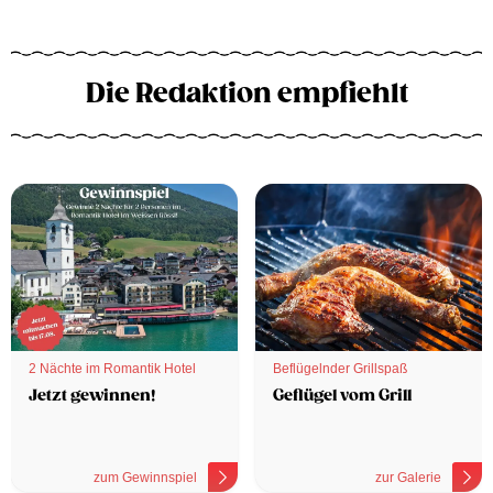
Die Redaktion empfiehlt
2 Nächte im Romantik Hotel
Beflügelnder Grillspaß
Jetzt gewinnen!
Geflügel vom Grill
zum Gewinnspiel
zur Galerie