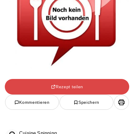
Rezept teilen
Kommentieren
Speichern
Cuisine Spinning