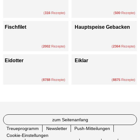
(
316
Rezepte)
(
500
Rezepte)
Fischfilet
Hauptspeise Gebacken
(
2002
Rezepte)
(
2364
Rezepte)
Eidotter
Eiklar
(
8788
Rezepte)
(
8875
Rezepte)
zum Seitenanfang
Treueprogramm
Newsletter
Push-Mitteilungen
Cookie-Einstellungen