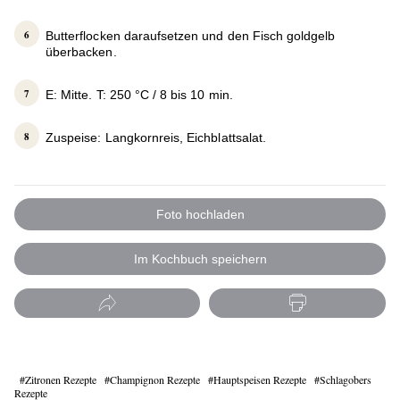
Butterflocken daraufsetzen und den Fisch goldgelb
überbacken.
E: Mitte. T: 250 °C / 8 bis 10 min.
Zuspeise: Langkornreis, Eichblattsalat.
Foto hochladen
Im Kochbuch speichern
Zitronen Rezepte
Champignon Rezepte
Hauptspeisen Rezepte
Schlagobers
Rezepte