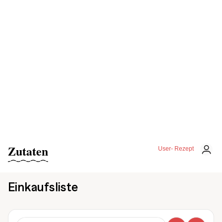
Zutaten
User- Rezept