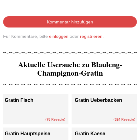
Kommentar hinzufügen
Für Kommentare, bitte
einloggen
oder
registrieren
.
Aktuelle Usersuche zu Blauleng-
Champignon-Gratin
Gratin Fisch
Gratin Ueberbacken
(
78
Rezepte)
(
324
Rezepte)
Gratin Hauptspeise
Gratin Kaese