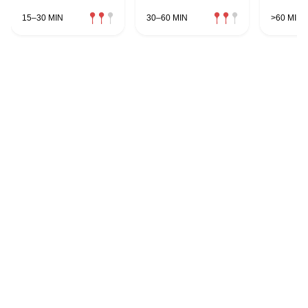
15–30 MIN
30–60 MIN
>60 MIN