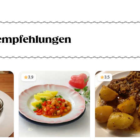
empfehlungen
3,9
3,5