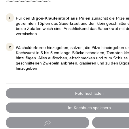
Für den
Bigos-Krauteintopf aus Polen
zunächst die Pilze 
getrennten Töpfen das Sauerkraut und den klein geschnittene
beide Zutaten weich sind. Anschließend das Sauerkraut mit 
vermischen.
Wacholderkerne hinzugeben, salzen, die Pilze hineingeben u
Kochwurst in 3 bis 5 cm lange Stücke schneiden, Tomaten kl
hinzufügen. Alles aufkochen, abschmecken und zum Schluss i
geschnittenen Zwiebeln anbraten, glasieren und zu den Bigos
hinzugeben.
Foto hochladen
Im Kochbuch speichern