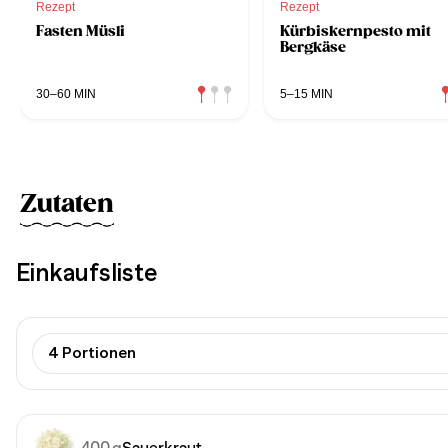
Rezept
Rezept
Fasten Müsli
Kürbiskernpesto mit
Bergkäse
30–60 MIN
5–15 MIN
Zutaten