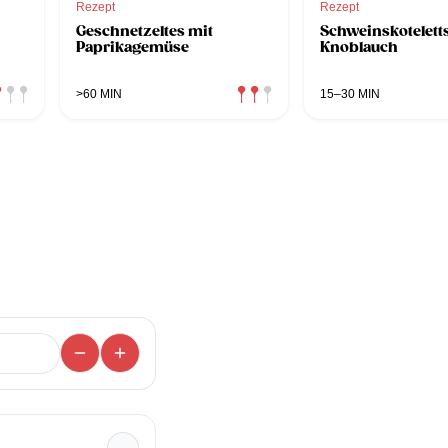
Rezept
Rezept
Geschnetzeltes mit
Schweinskotelett
Paprikagemüse
Knoblauch
>60 MIN
15–30 MIN