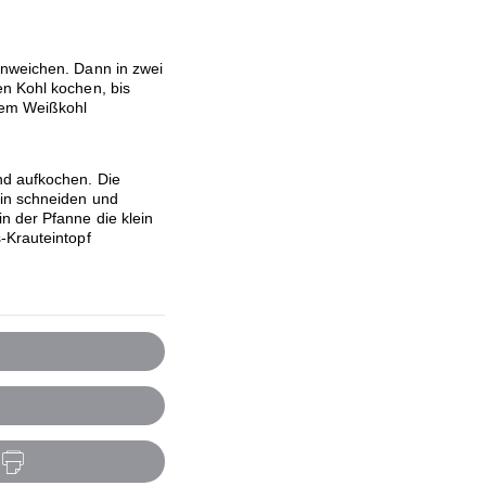
einweichen. Dann in zwei
n Kohl kochen, bis
dem Weißkohl
nd aufkochen. Die
ein schneiden und
n der Pfanne die klein
-Krauteintopf