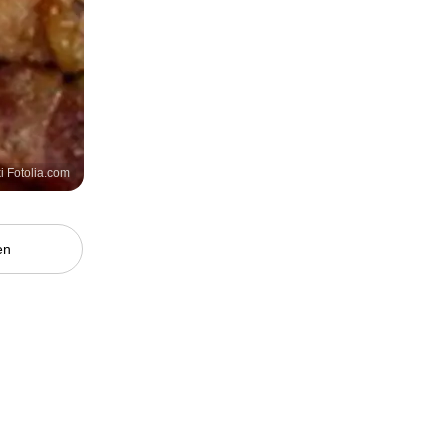
i Fotolia.com
en