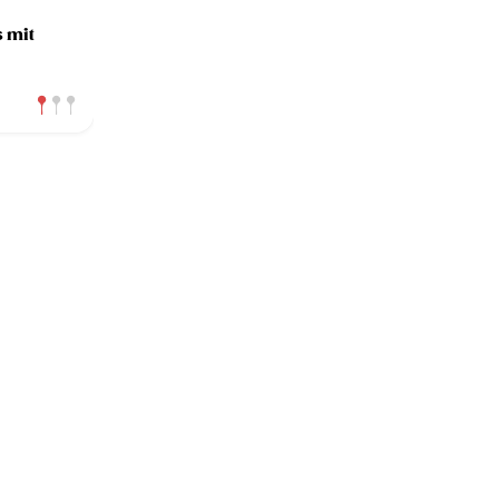
s mit