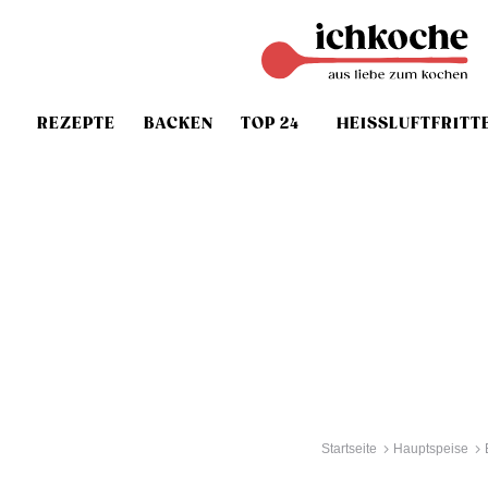
REZEPTE
BACKEN
TOP 24
HEISSLUFTFRITT
Startseite
Hauptspeise