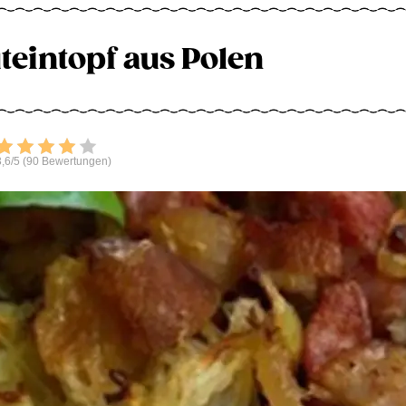
teintopf aus Polen
Bewerten
,6/5 (90 Bewertungen)