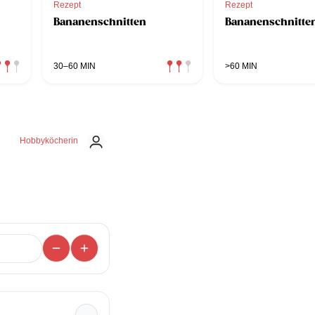
Rezept
Rezept
Bananenschnitten
Bananenschnitte
30–60 MIN
>60 MIN
Hobbyköcherin