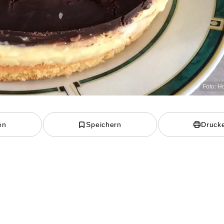
Foto: H
en
Speichern
Druck