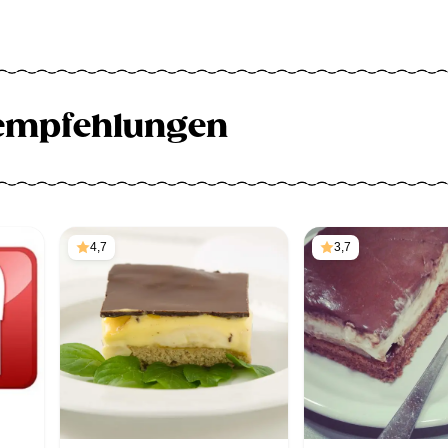
empfehlungen
4,7
3,7