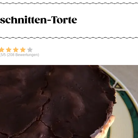
chnitten-Torte
Bewerten
,5/5 (208 Bewertungen)