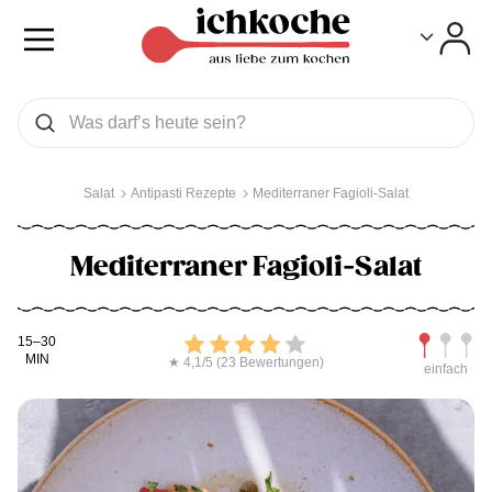
Toggle
Toggle
Was wollen Sie suchen
Suchen
Salat
Antipasti Rezepte
Mediterraner Fagioli-Salat
Mediterraner Fagioli-Salat
Kochdauer
Bewerten
Schwierig
15–30
MIN
★ 4,1/5 (23 Bewertungen)
einfach