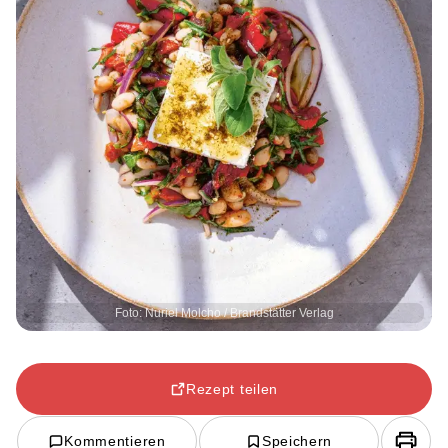
Foto: Nuriel Molcho / Brandstätter Verlag
Rezept teilen
Kommentieren
Speichern