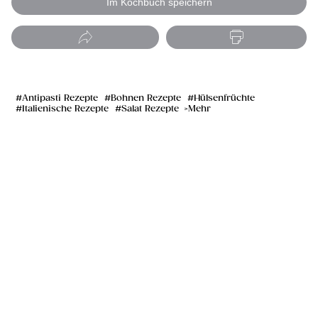
Im Kochbuch speichern
Antipasti Rezepte
Bohnen Rezepte
Hülsenfrüchte
Italienische Rezepte
Salat Rezepte
Mehr