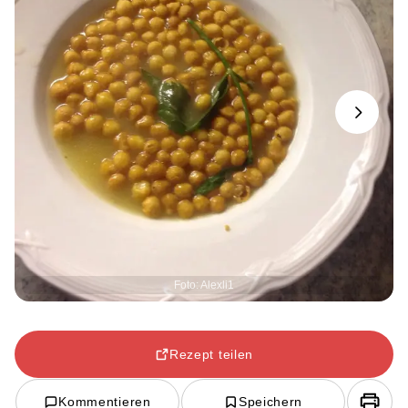
Next
Foto: Alexli1
Rezept teilen
Kommentieren
Speichern