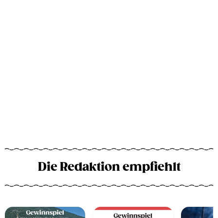
Die Redaktion empfiehlt