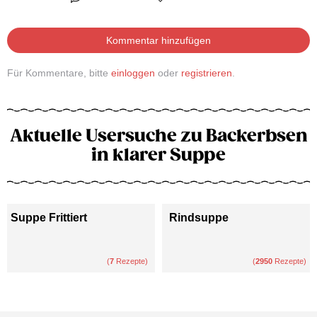
Kommentar hinzufügen
Für Kommentare, bitte
einloggen
oder
registrieren
.
Aktuelle Usersuche zu Backerbsen
in klarer Suppe
Suppe Frittiert
Rindsuppe
(
7
Rezepte)
(
2950
Rezepte)