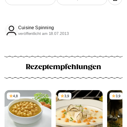
Cuisine Spinning
veröffentlicht am 18.07.2013
Rezeptempfehlungen
4,8
3,9
3,9