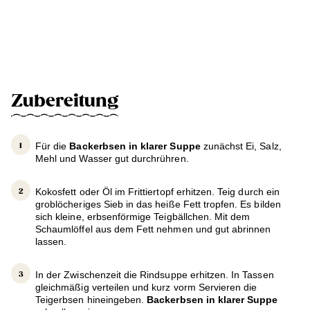
Zubereitung
Für die
Backerbsen in klarer Suppe
zunächst Ei, Salz,
Mehl und Wasser gut durchrühren.
Kokosfett oder Öl im Frittiertopf erhitzen. Teig durch ein
groblöcheriges Sieb in das heiße Fett tropfen. Es bilden
sich kleine, erbsenförmige Teigbällchen. Mit dem
Schaumlöffel aus dem Fett nehmen und gut abrinnen
lassen.
In der Zwischenzeit die Rindsuppe erhitzen. In Tassen
gleichmäßig verteilen und kurz vorm Servieren die
Teigerbsen hineingeben.
Backerbsen in klarer Suppe