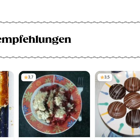
empfehlungen
3,7
3,5