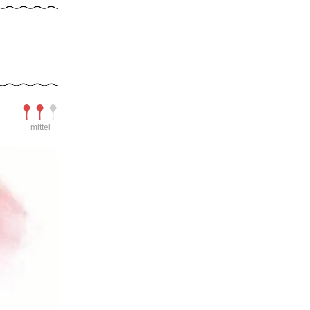
Schwierigkeit
mittel