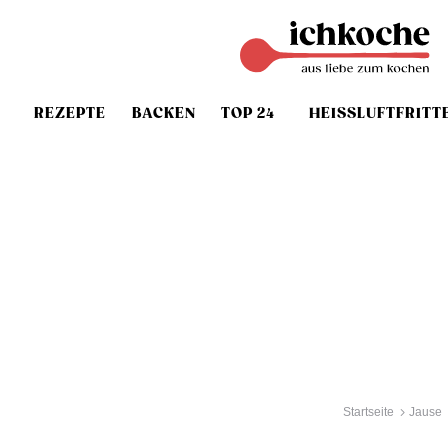
REZEPTE
BACKEN
TOP 24
HEISSLUFTFRITT
Startseite
Jause