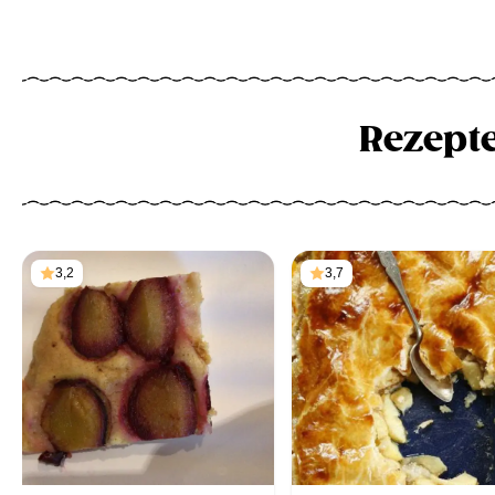
Rezept
3,2
3,7