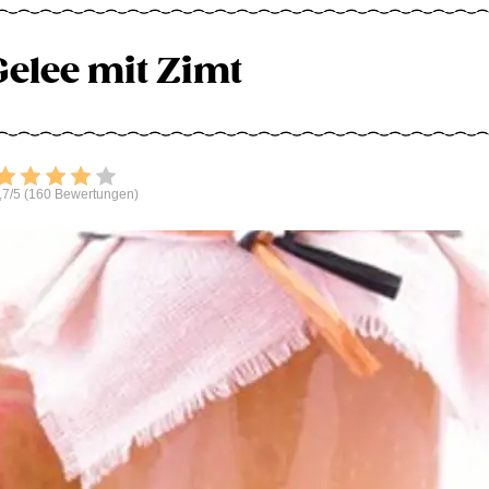
Gelee mit Zimt
Bewerten
,7/5 (160 Bewertungen)