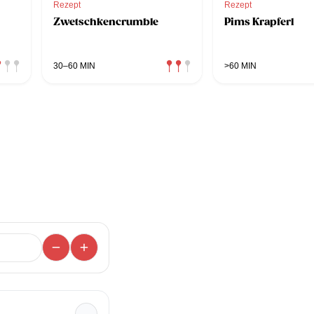
Rezept
Rezept
Zwetschkencrumble
Pims Krapferl
30–60 MIN
>60 MIN