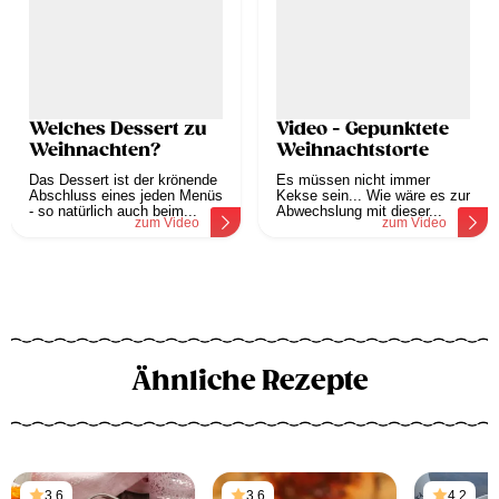
Welches Dessert zu
Video - Gepunktete
Weihnachten?
Weihnachtstorte
Das Dessert ist der krönende
Es müssen nicht immer
Abschluss eines jeden Menüs
Kekse sein... Wie wäre es zur
- so natürlich auch beim...
Abwechslung mit dieser...
zum Video
zum Video
Ähnliche Rezepte
3,6
3,6
4,2