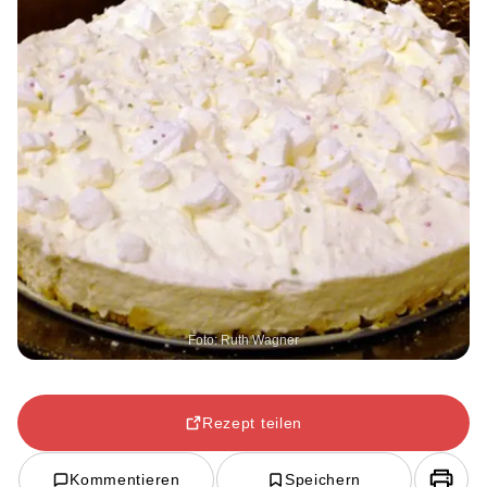
Foto: Ruth Wagner
Rezept teilen
Kommentieren
Speichern