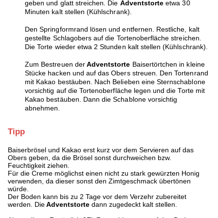
geben und glatt streichen. Die
Adventstorte
etwa 30
Minuten kalt stellen (Kühlschrank).
Den Springformrand lösen und entfernen. Restliche, kalt
gestellte Schlagobers auf die Tortenoberfläche streichen.
Die Torte wieder etwa 2 Stunden kalt stellen (Kühlschrank).
Zum Bestreuen der
Adventstorte
Baisertörtchen in kleine
Stücke hacken und auf das Obers streuen. Den Tortenrand
mit Kakao bestäuben. Nach Belieben eine Sternschablone
vorsichtig auf die Tortenoberfläche legen und die Torte mit
Kakao bestäuben. Dann die Schablone vorsichtig
abnehmen.
Tipp
Baiserbrösel und Kakao erst kurz vor dem Servieren auf das
Obers geben, da die Brösel sonst durchweichen bzw.
Feuchtigkeit ziehen.
Für die Creme möglichst einen nicht zu stark gewürzten Honig
verwenden, da dieser sonst den Zimtgeschmack übertönen
würde.
Der Boden kann bis zu 2 Tage vor dem Verzehr zubereitet
werden. Die
Adventstorte
dann zugedeckt kalt stellen.