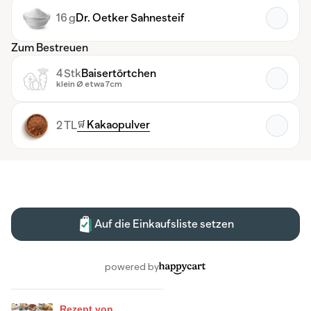
Rezept von...