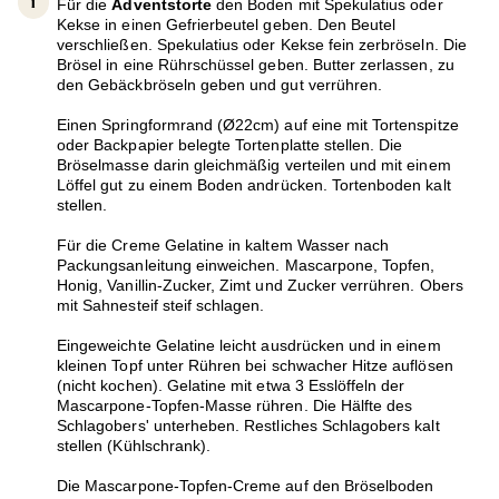
Für die
Adventstorte
den Boden mit Spekulatius oder
Kekse in einen Gefrierbeutel geben. Den Beutel
verschließen. Spekulatius oder Kekse fein zerbröseln. Die
Brösel in eine Rührschüssel geben. Butter zerlassen, zu
den Gebäckbröseln geben und gut verrühren.
Einen Springformrand (Ø22cm) auf eine mit Tortenspitze
oder Backpapier belegte Tortenplatte stellen. Die
Bröselmasse darin gleichmäßig verteilen und mit einem
Löffel gut zu einem Boden andrücken. Tortenboden kalt
stellen.
Für die Creme Gelatine in kaltem Wasser nach
Packungsanleitung einweichen. Mascarpone, Topfen,
Honig, Vanillin-Zucker, Zimt und Zucker verrühren. Obers
mit Sahnesteif steif schlagen.
Eingeweichte Gelatine leicht ausdrücken und in einem
kleinen Topf unter Rühren bei schwacher Hitze auflösen
(nicht kochen). Gelatine mit etwa 3 Esslöffeln der
Mascarpone-Topfen-Masse rühren. Die Hälfte des
Schlagobers' unterheben. Restliches Schlagobers kalt
stellen (Kühlschrank).
Die Mascarpone-Topfen-Creme auf den Bröselboden