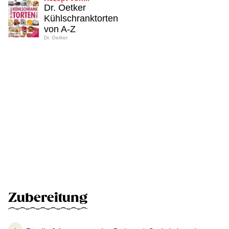
Dr. Oetker
Kühlschranktorten
von A-Z
Dr. Oetker
Zubereitung