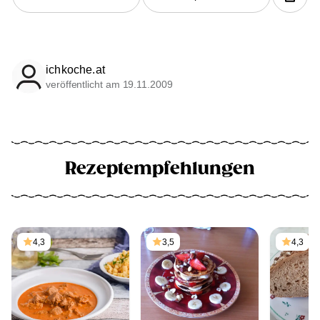
ichkoche.at
veröffentlicht am 19.11.2009
Rezeptempfehlungen
4,3
3,5
4,3