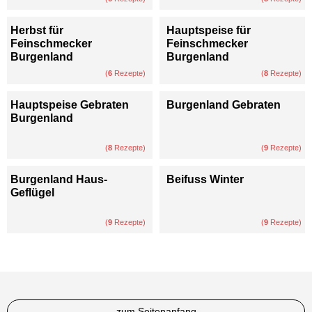
Herbst für
Hauptspeise für
Feinschmecker
Feinschmecker
Burgenland
Burgenland
(
6
Rezepte)
(
8
Rezepte)
Hauptspeise Gebraten
Burgenland Gebraten
Burgenland
(
8
Rezepte)
(
9
Rezepte)
Burgenland Haus-
Beifuss Winter
Geflügel
(
9
Rezepte)
(
9
Rezepte)
zum Seitenanfang