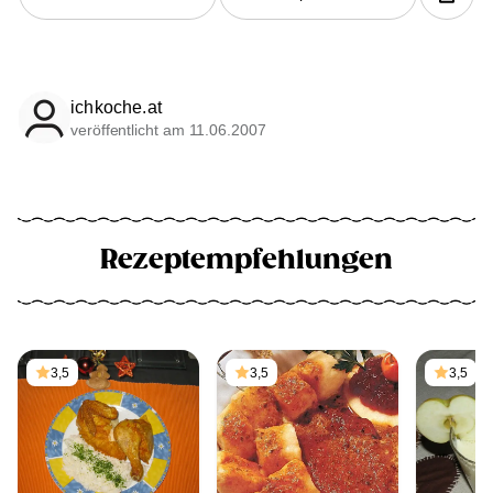
ichkoche.at
veröffentlicht am 11.06.2007
Rezeptempfehlungen
3,5
3,5
3,5