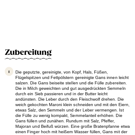
Zubereitung
Die geputzte, gereinigte, von Kopf, Hals, Füßen,
Flügelspitzen und Fettpölstern gereinigte Gans innen leicht
salzen. Die Gans beiseite stellen und die Fülle zubereiten.
Die in Milch geweichten und gut ausgedrückten Semmeln
durch ein Sieb passieren und in der Butter leicht
andünsten. Die Leber durch den Fleischwolf drehen. Die
weich gekochten Maroni klein schneiden und mit den Eiern,
etwas Salz, den Semmeln und der Leber vermengen. Ist
die Fülle zu wenig kompakt, Semmelanteil erhöhen. Die
Gans füllen und zunähen. Rundum mit Salz, Pfeffer,
Majoran und Beifuß würzen. Eine große Bratenpfanne etwa
einen Finger hoch mit heißem Wasser füllen, Gans mit der