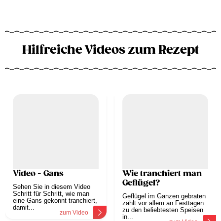
Hilfreiche Videos zum Rezept
Video - Gans
Wie tranchiert man
Geflügel?
Sehen Sie in diesem Video
Schritt für Schritt, wie man
Geflügel im Ganzen gebraten
eine Gans gekonnt tranchiert,
zählt vor allem an Festtagen
damit...
zu den beliebtesten Speisen
zum Video
in...