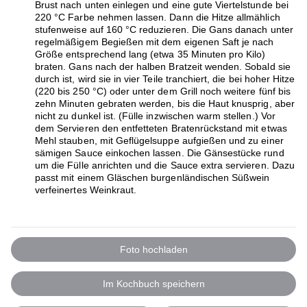
Brust nach unten einlegen und eine gute Viertelstunde bei
220 °C Farbe nehmen lassen. Dann die Hitze allmählich
stufenweise auf 160 °C reduzieren. Die Gans danach unter
regelmäßigem Begießen mit dem eigenen Saft je nach
Größe entsprechend lang (etwa 35 Minuten pro Kilo)
braten. Gans nach der halben Bratzeit wenden. Sobald sie
durch ist, wird sie in vier Teile tranchiert, die bei hoher Hitze
(220 bis 250 °C) oder unter dem Grill noch weitere fünf bis
zehn Minuten gebraten werden, bis die Haut knusprig, aber
nicht zu dunkel ist. (Fülle inzwischen warm stellen.) Vor
dem Servieren den entfetteten Bratenrückstand mit etwas
Mehl stauben, mit Geflügelsuppe aufgießen und zu einer
sämigen Sauce einkochen lassen. Die Gänsestücke rund
um die Fülle anrichten und die Sauce extra servieren. Dazu
passt mit einem Gläschen burgenländischen Süßwein
verfeinertes Weinkraut.
Foto hochladen
Im Kochbuch speichern