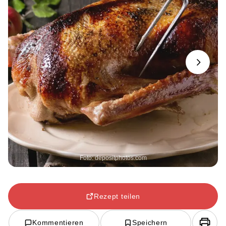
Next
Foto: depositphotos.com
Rezept teilen
Kommentieren
Speichern