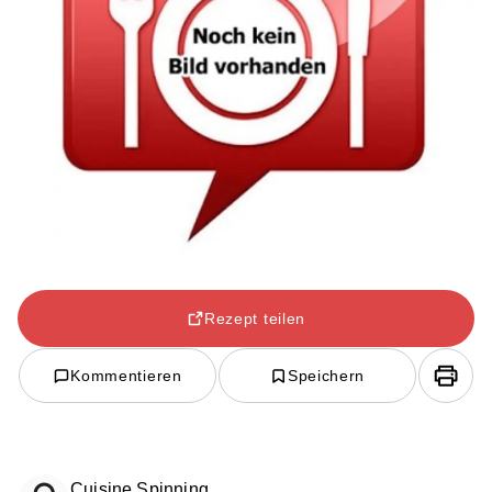
Rezept teilen
Kommentieren
Speichern
Cuisine Spinning