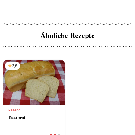
Ähnliche Rezepte
3,8
Rezept
Toastbrot