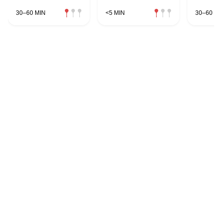
30–60 MIN
<5 MIN
30–60 MI