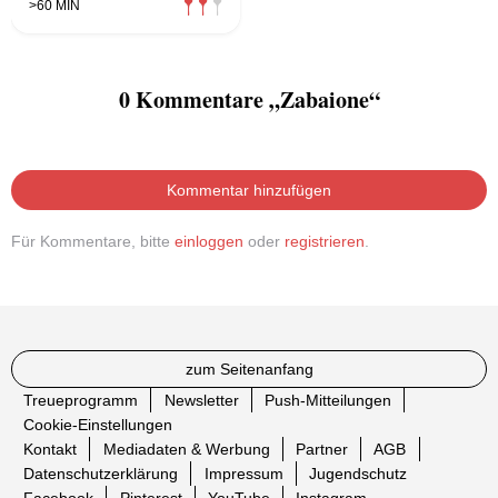
>60 MIN
0 Kommentare „Zabaione“
Kommentar hinzufügen
Für Kommentare, bitte
einloggen
oder
registrieren
.
zum Seitenanfang
Treueprogramm
Newsletter
Push-Mitteilungen
Cookie-Einstellungen
Kontakt
Mediadaten & Werbung
Partner
AGB
Datenschutzerklärung
Impressum
Jugendschutz