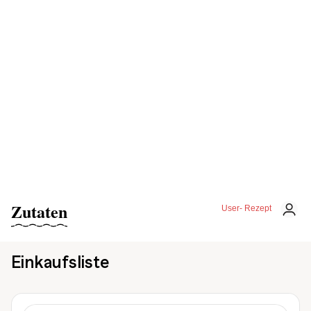
Zutaten
User- Rezept