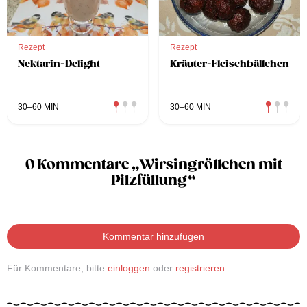
Rezept
Rezept
Nektarin-Delight
Kräuter-Fleischbällchen
30–60 MIN
30–60 MIN
0 Kommentare „Wirsingröllchen mit
Pilzfüllung“
Kommentar hinzufügen
Für Kommentare, bitte
einloggen
oder
registrieren
.