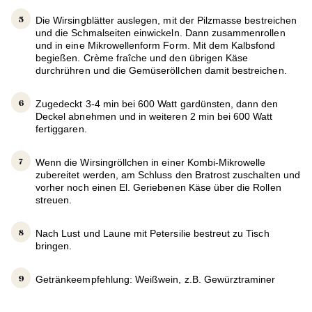
Die Wirsingblätter auslegen, mit der Pilzmasse bestreichen
und die Schmalseiten einwickeln. Dann zusammenrollen
und in eine Mikrowellenform Form. Mit dem Kalbsfond
begießen. Crème fraîche und den übrigen Käse
durchrühren und die Gemüseröllchen damit bestreichen.
Zugedeckt 3-4 min bei 600 Watt gardünsten, dann den
Deckel abnehmen und in weiteren 2 min bei 600 Watt
fertiggaren.
Wenn die Wirsingröllchen in einer Kombi-Mikrowelle
zubereitet werden, am Schluss den Bratrost zuschalten und
vorher noch einen El. Geriebenen Käse über die Rollen
streuen.
Nach Lust und Laune mit Petersilie bestreut zu Tisch
bringen.
Getränkeempfehlung: Weißwein, z.B. Gewürztraminer