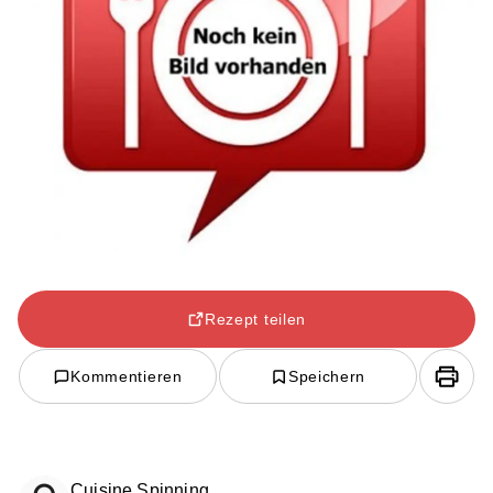
Rezept teilen
Kommentieren
Speichern
Cuisine Spinning