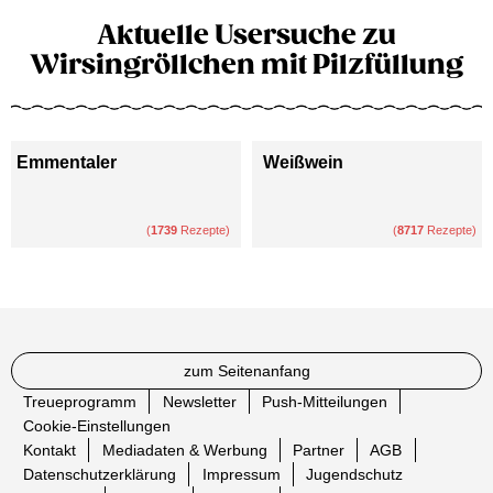
Aktuelle Usersuche zu
Wirsingröllchen mit Pilzfüllung
Emmentaler
Weißwein
(
1739
Rezepte)
(
8717
Rezepte)
zum Seitenanfang
Treueprogramm
Newsletter
Push-Mitteilungen
Cookie-Einstellungen
Kontakt
Mediadaten & Werbung
Partner
AGB
Datenschutzerklärung
Impressum
Jugendschutz