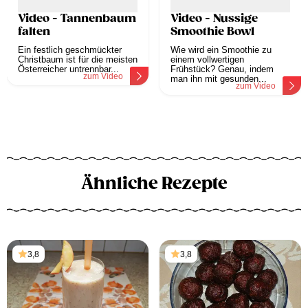
Video - Tannenbaum
Video - Nussige
falten
Smoothie Bowl
Ein festlich geschmückter
Wie wird ein Smoothie zu
Christbaum ist für die meisten
einem vollwertigen
Österreicher untrennbar...
Frühstück? Genau, indem
zum Video
man ihn mit gesunden...
zum Video
Ähnliche Rezepte
3,8
3,8