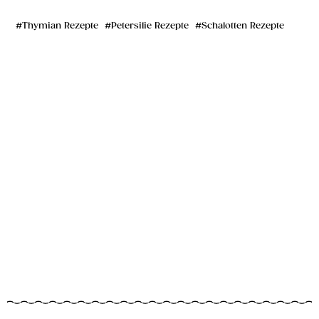
Thymian Rezepte
Petersilie Rezepte
Schalotten Rezepte