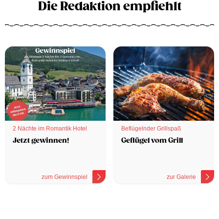
Die Redaktion empfiehlt
2 Nächte im Romantik Hotel
Beflügelnder Grillspaß
Jetzt gewinnen!
Geflügel vom Grill
zum Gewinnspiel
zur Galerie