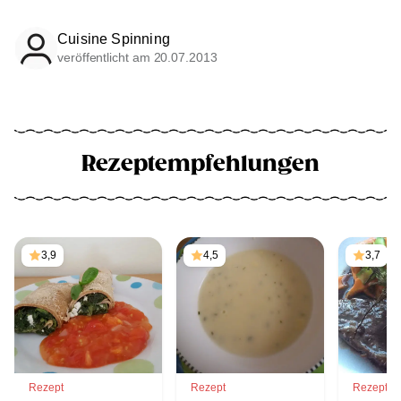
Cuisine Spinning
veröffentlicht am 20.07.2013
Rezeptempfehlungen
3,9
4,5
3,7
Rezept
Rezept
Rezept