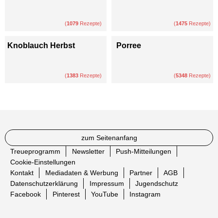
(
1079
Rezepte)
(
1475
Rezepte)
Knoblauch Herbst
Porree
(
1383
Rezepte)
(
5348
Rezepte)
zum Seitenanfang
Treueprogramm
Newsletter
Push-Mitteilungen
Cookie-Einstellungen
Kontakt
Mediadaten & Werbung
Partner
AGB
Datenschutzerklärung
Impressum
Jugendschutz
Facebook
Pinterest
YouTube
Instagram