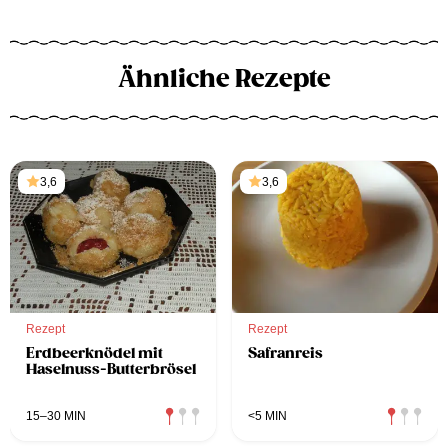
Ähnliche Rezepte
3,6
3,6
Rezept
Rezept
Erdbeerknödel mit
Safranreis
Haselnuss-Butterbrösel
15–30 MIN
<5 MIN