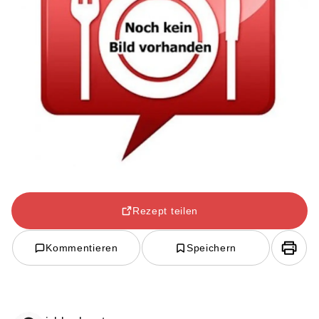
Rezept teilen
Kommentieren
Speichern