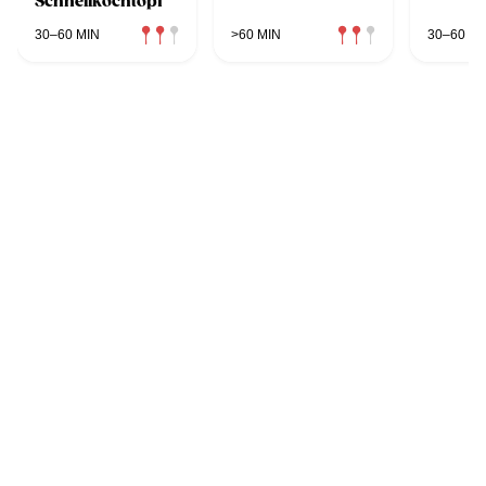
Schnellkochtopf
30–60 MIN
>60 MIN
30–60 MI