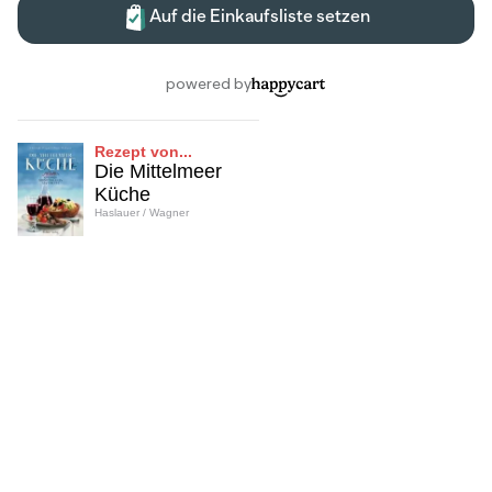
Rezept von...
Die Mittelmeer
Küche
Haslauer / Wagner