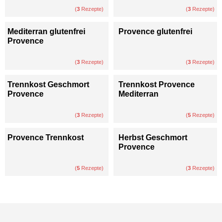
(
3
Rezepte)
(
3
Rezepte)
Mediterran glutenfrei
Provence glutenfrei
Provence
(
3
Rezepte)
(
3
Rezepte)
Trennkost Geschmort
Trennkost Provence
Provence
Mediterran
(
3
Rezepte)
(
5
Rezepte)
Provence Trennkost
Herbst Geschmort
Provence
(
5
Rezepte)
(
3
Rezepte)