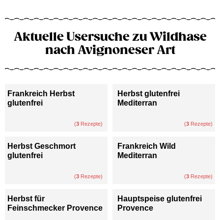
Aktuelle Usersuche zu Wildhase
nach Avignoneser Art
Frankreich Herbst
Herbst glutenfrei
glutenfrei
Mediterran
(
3
Rezepte)
(
3
Rezepte)
Herbst Geschmort
Frankreich Wild
glutenfrei
Mediterran
(
3
Rezepte)
(
3
Rezepte)
Herbst für
Hauptspeise glutenfrei
Feinschmecker Provence
Provence