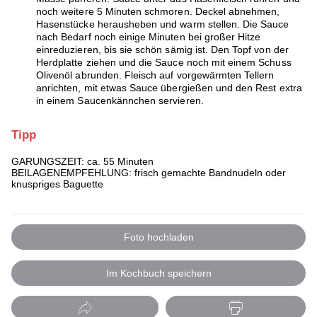
noch weitere 5 Minuten schmoren. Deckel abnehmen,
Hasenstücke herausheben und warm stellen. Die Sauce
nach Bedarf noch einige Minuten bei großer Hitze
einreduzieren, bis sie schön sämig ist. Den Topf von der
Herdplatte ziehen und die Sauce noch mit einem Schuss
Olivenöl abrunden. Fleisch auf vorgewärmten Tellern
anrichten, mit etwas Sauce übergießen und den Rest extra
in einem Saucenkännchen servieren.
Tipp
GARUNGSZEIT: ca. 55 Minuten
BEILAGENEMPFEHLUNG: frisch gemachte Bandnudeln oder
knuspriges Baguette
Foto hochladen
Im Kochbuch speichern