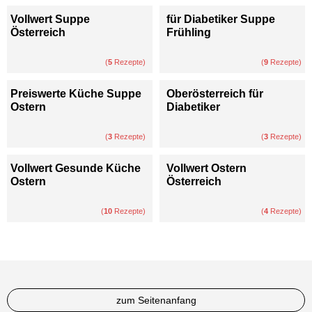
Vollwert Suppe
für Diabetiker Suppe
Österreich
Frühling
(
5
Rezepte)
(
9
Rezepte)
Preiswerte Küche Suppe
Oberösterreich für
Ostern
Diabetiker
(
3
Rezepte)
(
3
Rezepte)
Vollwert Gesunde Küche
Vollwert Ostern
Ostern
Österreich
(
10
Rezepte)
(
4
Rezepte)
zum Seitenanfang