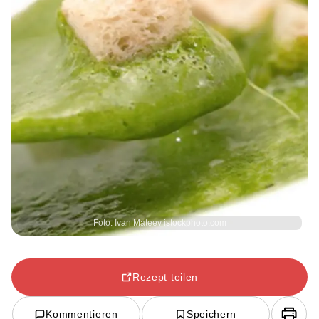
Foto: Ivan Mateev istockphoto.com
Rezept teilen
Kommentieren
Speichern