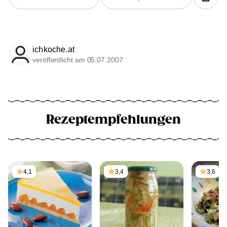
ichkoche.at
veröffentlicht am 05.07.2007
Rezeptempfehlungen
4,1
3,4
3,6