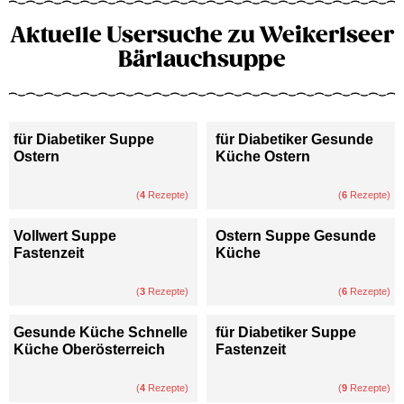
Aktuelle Usersuche zu Weikerlseer
Bärlauchsuppe
für Diabetiker Suppe
für Diabetiker Gesunde
Ostern
Küche Ostern
(
4
Rezepte)
(
6
Rezepte)
Vollwert Suppe
Ostern Suppe Gesunde
Fastenzeit
Küche
(
3
Rezepte)
(
6
Rezepte)
Gesunde Küche Schnelle
für Diabetiker Suppe
Küche Oberösterreich
Fastenzeit
(
4
Rezepte)
(
9
Rezepte)