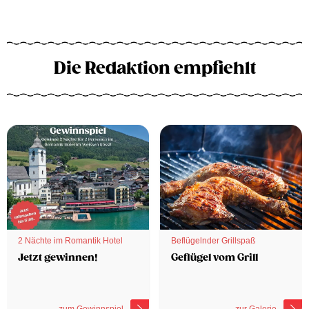
Die Redaktion empfiehlt
2 Nächte im Romantik Hotel
Beflügelnder Grillspaß
Jetzt gewinnen!
Geflügel vom Grill