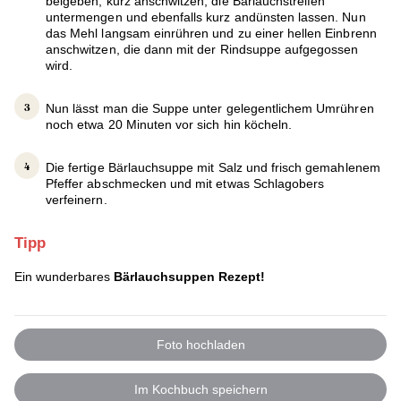
beigeben, kurz anschwitzen, die Bärlauchstreifen
untermengen und ebenfalls kurz andünsten lassen. Nun
das Mehl langsam einrühren und zu einer hellen Einbrenn
anschwitzen, die dann mit der Rindsuppe aufgegossen
wird.
Nun lässt man die Suppe unter gelegentlichem Umrühren
noch etwa 20 Minuten vor sich hin köcheln.
Die fertige Bärlauchsuppe mit Salz und frisch gemahlenem
Pfeffer abschmecken und mit etwas Schlagobers
verfeinern.
Tipp
Ein wunderbares
Bärlauchsuppen Rezept!
Foto hochladen
Im Kochbuch speichern