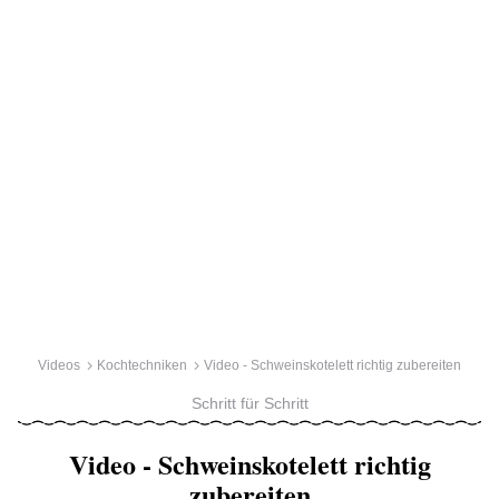
Videos
Kochtechniken
Video - Schweinskotelett richtig zubereiten
Schritt für Schritt
Video - Schweinskotelett richtig
zubereiten