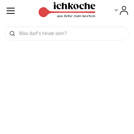
Toggle
Toggle
Was wollen Sie suchen
Suchen