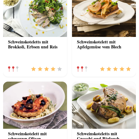
Schweinskoteletts mit
Schweinskotelett mit
Brokkoli, Erbsen und Reis
Apfelgemüse vom Blech
Schweinskotelett mit
Schweinskoteletts mit
schwarzen Oliven
Gnocchi und Bärlauch-