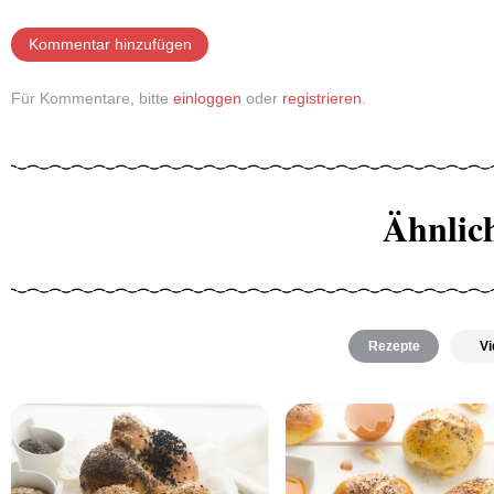
Kommentar hinzufügen
Für Kommentare, bitte
einloggen
oder
registrieren
.
Ähnlic
Rezepte
Vi