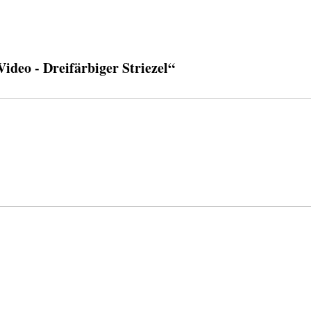
deo - Dreifärbiger Striezel“