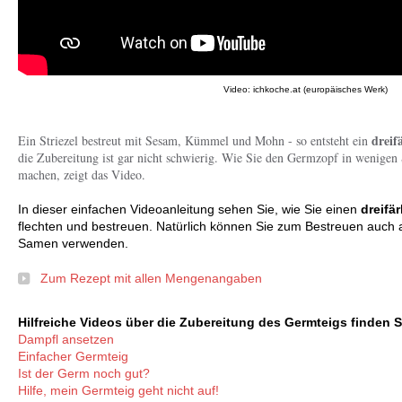
Video: ichkoche.at (europäisches Werk)
dreif
Ein Striezel bestreut mit Sesam, Kümmel und Mohn - so entsteht ein
die Zubereitung ist gar nicht schwierig. Wie Sie den Germzopf in wenigen 
machen, zeigt das Video.
In dieser einfachen Videoanleitung sehen Sie, wie Sie einen
dreifä
flechten und bestreuen. Natürlich können Sie zum Bestreuen auch
Samen verwenden.
Zum Rezept mit allen Mengenangaben
Hilfreiche Videos über die Zubereitung des Germteigs finden Si
Dampfl ansetzen
Einfacher Germteig
Ist der Germ noch gut?
Hilfe, mein Germteig geht nicht auf!