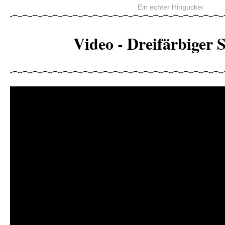
Ein echter Hingucker
Video - Dreifärbiger S