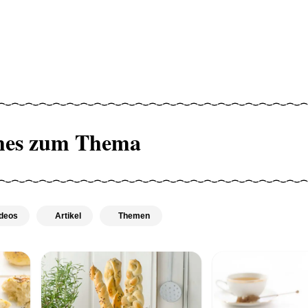
hes zum Thema
deos
Artikel
Themen