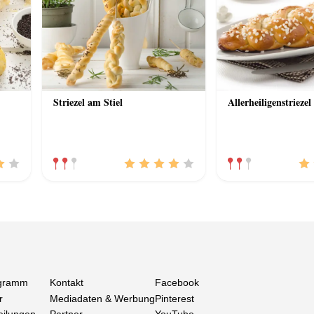
Striezel am Stiel
Allerheiligenstriezel
gramm
Kontakt
Facebook
r
Mediadaten & Werbung
Pinterest