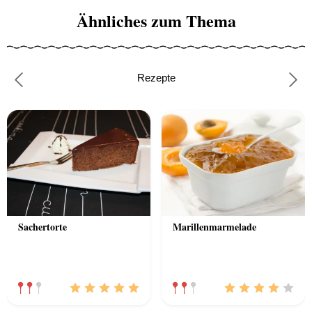
Ähnliches zum Thema
Rezepte
Previous
Nex
Sachertorte
Marillenmarmelade