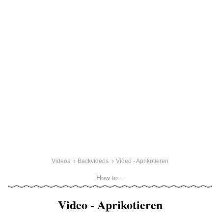
Videos
Backvideos
Video - Aprikotieren
How to...
Video - Aprikotieren