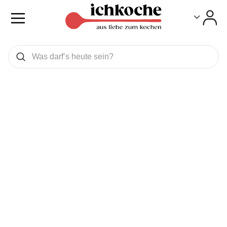
Toggle
Toggle
Was wollen Sie suchen
Suchen