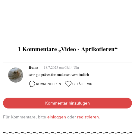
1 Kommentare „Video - Aprikotieren“
Huma
— 18.7.2023 um 08:14 Uhr
sehr gut präsentiert und auch verständlich
KOMMENTIEREN
GEFÄLLT MIR
Kommentar hinzufügen
Für Kommentare, bitte
einloggen
oder
registrieren
.