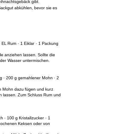
ihnachtsgebäck gibt.
ackgut abkühlen, bevor sie es
 EL Rum · 1 Eiklar · 1 Packung
e anziehen lassen. Sollte die
oder Wasser untermischen.
nig · 200 g gemahlener Mohn · 2
en Mohn dazu fügen und kurz
en lassen. Zum Schluss Rum und
 · 100 g Kristallzucker · 1
rbrochenen Keksen oder von