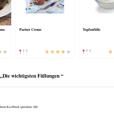
eme
Pariser Creme
Topfenfülle
Die wichtigsten Füllungen “
 Ihrem Kochbuch speichern. Mit