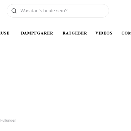
Was wollen Sie suchen
Suchen
EUSE
DAMPFGARER
RATGEBER
VIDEOS
CO
 Füllungen