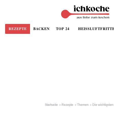
REZEPTE
BACKEN
TOP 24
HEISSLUFTFRITT
Startseite
Rezepte
Themen
Die wichtigsten