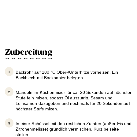
Zubereitung
Backrohr auf 180 °C Ober-/Unterhitze vorheizen. Ein
Backblech mit Backpapier belegen.
Mandeln im Küchenmixer für ca. 20 Sekunden auf höchster
Stufe fein mixen, sodass Öl auszutritt. Sesam und
Leinsamen dazugeben und nochmals für 20 Sekunden auf
höchster Stufe mixen.
In einer Schüssel mit den restlichen Zutaten (außer Eis und
Zitronenmelisse) gründlich vermischen. Kurz beiseite
stellen.