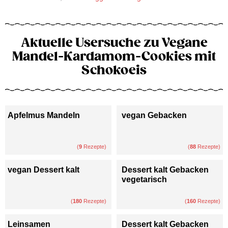
Aktuelle Usersuche zu Vegane
Mandel-Kardamom-Cookies mit
Schokoeis
Apfelmus Mandeln
vegan Gebacken
(
9
Rezepte)
(
88
Rezepte)
vegan Dessert kalt
Dessert kalt Gebacken
vegetarisch
(
180
Rezepte)
(
160
Rezepte)
Leinsamen
Dessert kalt Gebacken