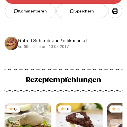
Kommentieren
Speichern
Robert Schirmbrand / ichkoche.at
veröffentlicht am 10.05.2017
Rezeptempfehlungen
3,7
3,6
3,9