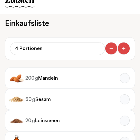
Zutaten