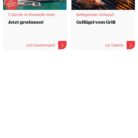
2 Nächte im Romantik Hotel
Beflügelnder Grillspaß
Jetzt gewinnen!
Geflügel vom Grill
zum Gewinnspiel
zur Galerie