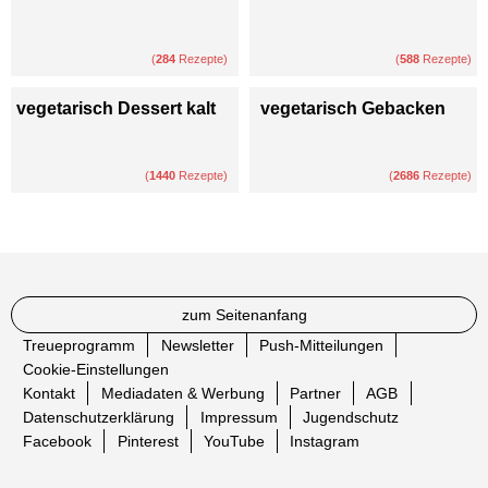
(
284
Rezepte)
(
588
Rezepte)
vegetarisch Dessert kalt
vegetarisch Gebacken
(
1440
Rezepte)
(
2686
Rezepte)
zum Seitenanfang
Treueprogramm
Newsletter
Push-Mitteilungen
Cookie-Einstellungen
Kontakt
Mediadaten & Werbung
Partner
AGB
Datenschutzerklärung
Impressum
Jugendschutz
Facebook
Pinterest
YouTube
Instagram