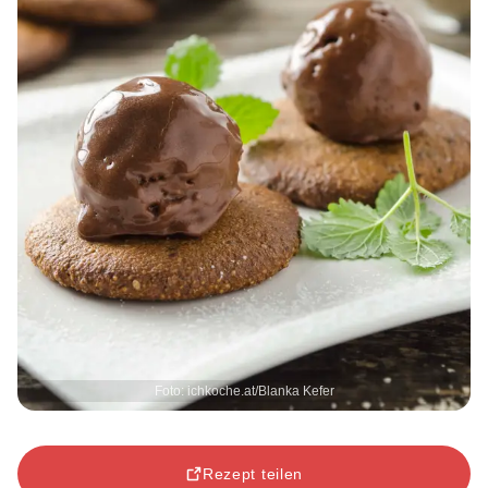
Foto: ichkoche.at/Blanka Kefer
Rezept teilen