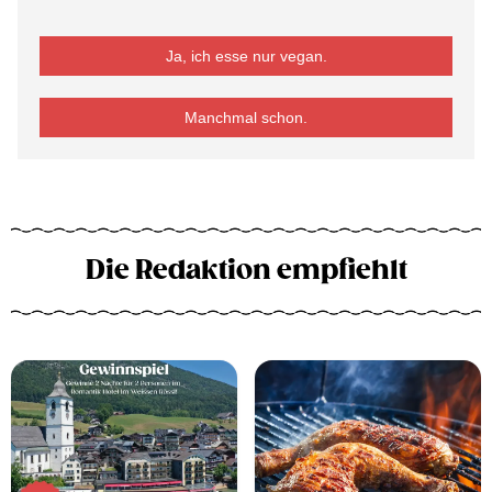
Ja, ich esse nur vegan.
Manchmal schon.
Die Redaktion empfiehlt