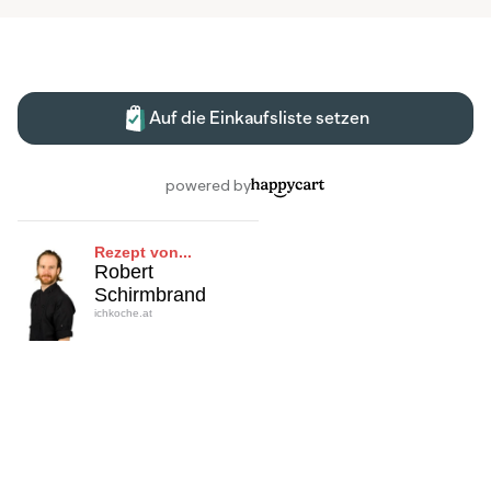
Rezept von...
Robert
Schirmbrand
ichkoche.at