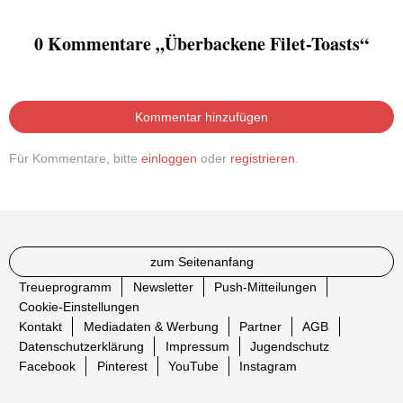
0 Kommentare „Überbackene Filet-Toasts“
Kommentar hinzufügen
Für Kommentare, bitte
einloggen
oder
registrieren
.
zum Seitenanfang
Treueprogramm
Newsletter
Push-Mitteilungen
Cookie-Einstellungen
Kontakt
Mediadaten & Werbung
Partner
AGB
Datenschutzerklärung
Impressum
Jugendschutz
Facebook
Pinterest
YouTube
Instagram