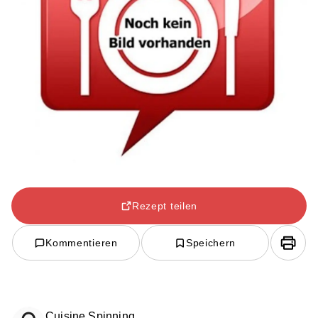
Rezept teilen
Kommentieren
Speichern
Cuisine Spinning