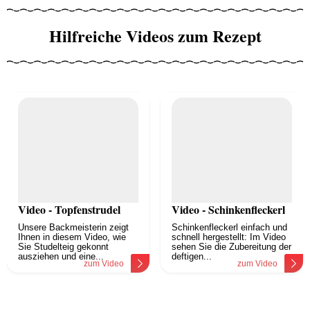
Hilfreiche Videos zum Rezept
Video - Topfenstrudel
Video - Schinkenfleckerl
Unsere Backmeisterin zeigt
Schinkenfleckerl einfach und
Ihnen in diesem Video, wie
schnell hergestellt: Im Video
Sie Studelteig gekonnt
sehen Sie die Zubereitung der
ausziehen und eine...
deftigen...
zum Video
zum Video