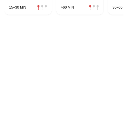
15–30 MIN
>60 MIN
30–60 MI