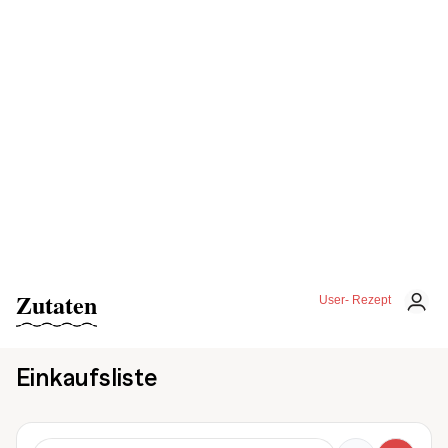
Zutaten
User- Rezept