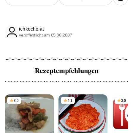
ichkoche.at
veröffentlicht am 05.06.2007
Rezeptempfehlungen
3,5
4,1
3,8