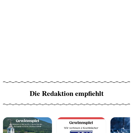
Die Redaktion empfiehlt