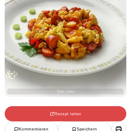
Foto: Leila
Rezept teilen
Kommentieren
Speichern