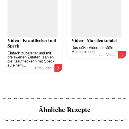
Video - Krautfleckerl mit
Video - Marillenknödel
Speck
Das süße Video für süße
Marillenknödel.
Einfach zubereitet und mit
zum Video
preiswerten Zutaten, zählen
die Krautfleckerln mit Speck
zu einem...
zum Video
Ähnliche Rezepte