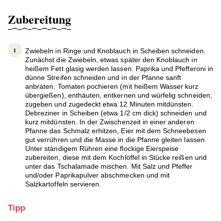
Zubereitung
Zwiebeln in Ringe und Knoblauch in Scheiben schneiden.
Zunächst die Zwiebeln, etwas später den Knoblauch in
heißem Fett glasig werden lassen. Paprika und Pfefferoni in
dünne Streifen schneiden und in der Pfanne sanft
anbraten. Tomaten pochieren (mit heißem Wasser kurz
übergießen), enthäuten, entkernen und würfelig schneiden,
zugeben und zugedeckt etwa 12 Minuten mitdünsten.
Debreziner in Scheiben (etwa 1/2 cm dick) schneiden und
kurz mitdünsten. In der Zwischenzeit in einer anderen
Pfanne das Schmalz erhitzen, Eier mit dem Schneebesen
gut verrühren und die Masse in die Pfanne gleiten lassen.
Unter ständigem Rühren eine flockige Eierspeise
zubereiten, diese mit dem Kochlöffel in Stücke reißen und
unter das Tschalamade mischen. Mit Salz und Pfeffer
und/oder Paprikapulver abschmecken und mit
Salzkartoffeln servieren.
Tipp