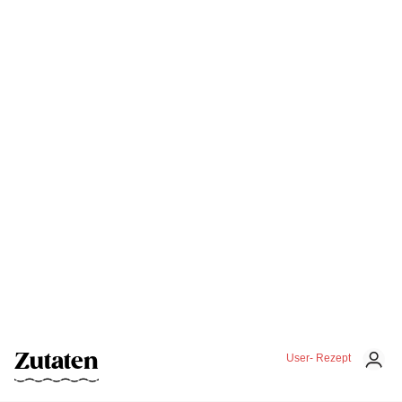
Zutaten
User- Rezept