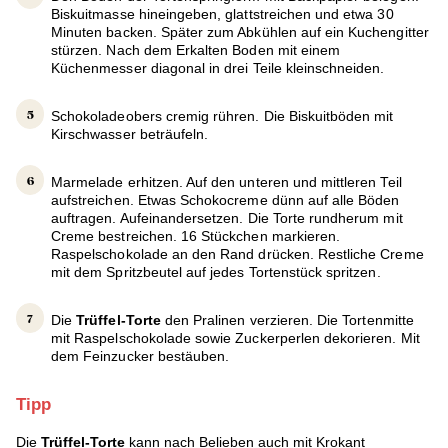
Biskuitmasse hineingeben, glattstreichen und etwa 30
Minuten backen. Später zum Abkühlen auf ein Kuchengitter
stürzen. Nach dem Erkalten Boden mit einem
Küchenmesser diagonal in drei Teile kleinschneiden.
Schokoladeobers cremig rühren. Die Biskuitböden mit
Kirschwasser beträufeln.
Marmelade erhitzen. Auf den unteren und mittleren Teil
aufstreichen. Etwas Schokocreme dünn auf alle Böden
auftragen. Aufeinandersetzen. Die Torte rundherum mit
Creme bestreichen. 16 Stückchen markieren.
Raspelschokolade an den Rand drücken. Restliche Creme
mit dem Spritzbeutel auf jedes Tortenstück spritzen.
Die
Trüffel-Torte
den Pralinen verzieren. Die Tortenmitte
mit Raspelschokolade sowie Zuckerperlen dekorieren. Mit
dem Feinzucker bestäuben.
Tipp
Die
Trüffel-Torte
kann nach Belieben auch mit Krokant