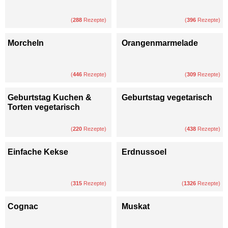
(
288
Rezepte)
(
396
Rezepte)
Morcheln
Orangenmarmelade
(
446
Rezepte)
(
309
Rezepte)
Geburtstag Kuchen &
Geburtstag vegetarisch
Torten vegetarisch
(
220
Rezepte)
(
438
Rezepte)
Einfache Kekse
Erdnussoel
(
315
Rezepte)
(
1326
Rezepte)
Cognac
Muskat