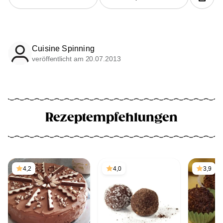
Cuisine Spinning
veröffentlicht am 20.07.2013
Rezeptempfehlungen
4,2
4,0
3,9