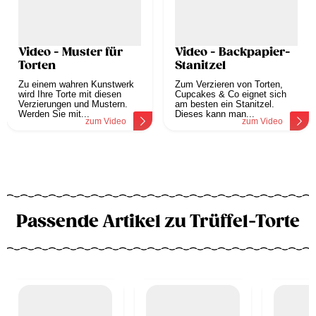
Video - Muster für
Video - Backpapier-
Torten
Stanitzel
Zu einem wahren Kunstwerk
Zum Verzieren von Torten,
wird Ihre Torte mit diesen
Cupcakes & Co eignet sich
Verzierungen und Mustern.
am besten ein Stanitzel.
Werden Sie mit...
Dieses kann man...
zum Video
zum Video
Passende Artikel zu Trüffel-Torte