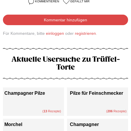
KOMMENTIEREN
GEFÄLLT MIR
Kommentar hinzufügen
Für Kommentare, bitte
einloggen
oder
registrieren
.
Aktuelle Usersuche zu Trüffel-
Torte
Champagner Pilze
Pilze für Feinschmecker
(
13
Rezepte)
(
206
Rezepte)
Morchel
Champagner