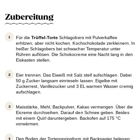
Zubereitung
Für die
Trüffel-Torte
Schlagobers mit Pulverkaffee
erhitzen, aber nicht kochen. Kochschokolade zerkleinern. In
heißer Schlagobers bei schwacher Temperatur unter
Rühren auflösen. Die Schokocreme eine Nacht lang in den
Eiskasten stellen.
Eier trennen. Das Eiweiß mit Salz steif aufschlagen. Dabei
50 g Zucker langsam einrieseln lassen. Eigelbe mit
Zuckerrest, Vanillezucker und 3 EL warmen Wasser cremig
aufschlagen.
Maisstärke, Mehl, Backpulver, Kakao vermengen. Über die
Eicreme durchseihen. Darauf den Schnee geben. Beides
mit einem Quirl daruntergeben. Backofen auf 175 °C
vorwärmen.
Den Boden der Tortenspringform mit Backpapier belegen.