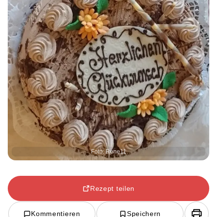
Foto: Rene11
Rezept teilen
Kommentieren
Speichern