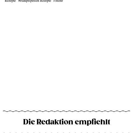
Rezepte
Hauptspeisen Rezepte
Mehr
Die Redaktion empfiehlt