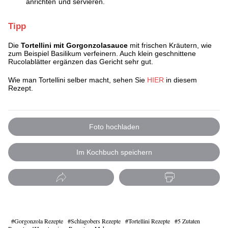
anrichten und servieren.
Tipp
Die
Tortellini mit Gorgonzolasauce
mit frischen Kräutern, wie
zum Beispiel Basilikum verfeinern. Auch klein geschnittene
Rucolablätter ergänzen das Gericht sehr gut.
Wie man Tortellini selber macht, sehen Sie
HIER
in diesem
Rezept.
Foto hochladen
Im Kochbuch speichern
Gorgonzola Rezepte
Schlagobers Rezepte
Tortellini Rezepte
5 Zutaten