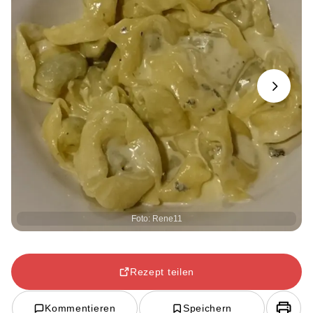
Next
Foto: Rene11
Rezept teilen
Kommentieren
Speichern