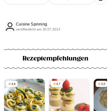
Cuisine Spinning
veröffentlicht am 20.07.2013
Rezeptempfehlungen
4,6
4,7
3,5