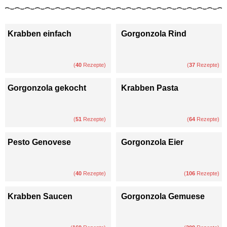
Krabben einfach
Gorgonzola Rind
(
40
Rezepte)
(
37
Rezepte)
Gorgonzola gekocht
Krabben Pasta
(
51
Rezepte)
(
64
Rezepte)
Pesto Genovese
Gorgonzola Eier
(
40
Rezepte)
(
106
Rezepte)
Krabben Saucen
Gorgonzola Gemuese