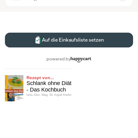
Rezept von...
Schlank ohne Diät
- Das Kochbuch
Univ.-Doz. Mag. Dr. Ingrid Kiefer