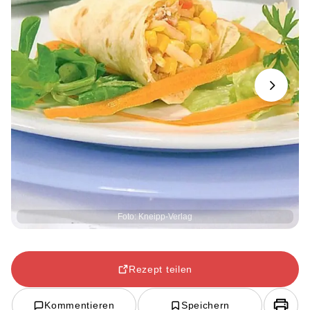
Next
Foto: Kneipp-Verlag
Rezept teilen
Kommentieren
Speichern