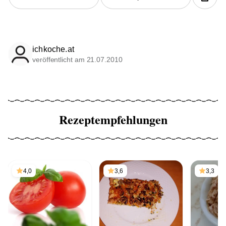
ichkoche.at
veröffentlicht am 21.07.2010
Rezeptempfehlungen
4,0
3,6
3,3