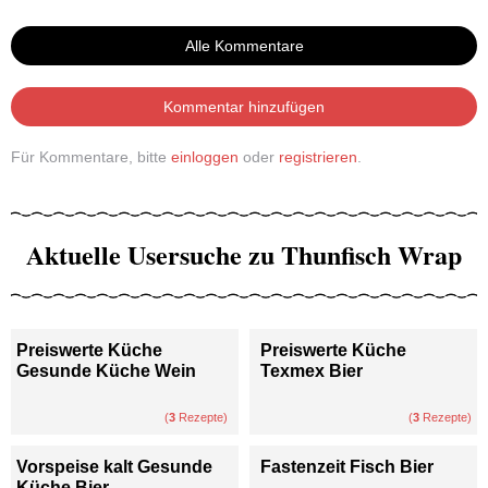
Alle Kommentare
Kommentar hinzufügen
Für Kommentare, bitte
einloggen
oder
registrieren
.
Aktuelle Usersuche zu Thunfisch Wrap
Preiswerte Küche
Preiswerte Küche
Gesunde Küche Wein
Texmex Bier
(
3
Rezepte)
(
3
Rezepte)
Vorspeise kalt Gesunde
Fastenzeit Fisch Bier
Küche Bier