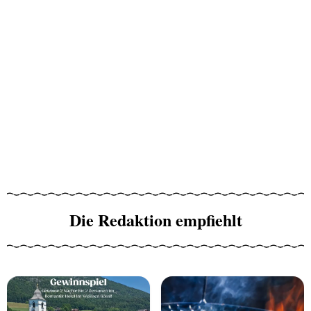
Die Redaktion empfiehlt